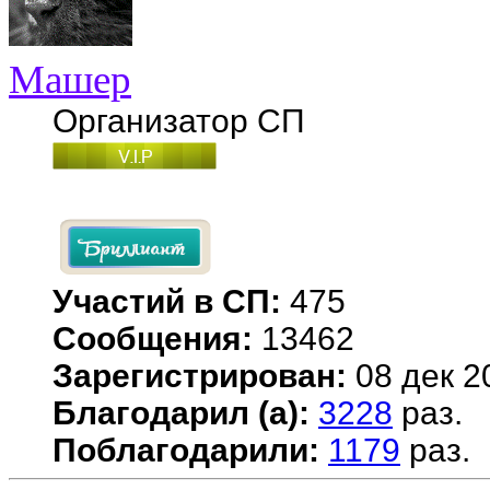
Машер
Организатор СП
Участий в СП:
475
Сообщения:
13462
Зарегистрирован:
08 дек 2
Благодарил (а):
3228
раз.
Поблагодарили:
1179
раз.