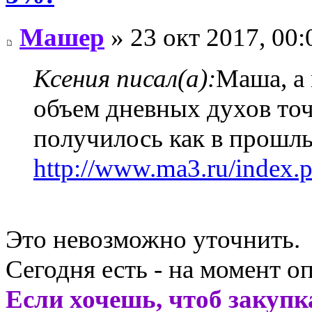
Машер
» 23 окт 2017, 00:
Ксения писал(а):
Маша, а
объем дневных духов точ
получилось как в прошлы
http://www.ma3.ru/inde
Это невозможно уточнить.
Сегодня есть - на момент о
Если хочешь, чтоб закупк