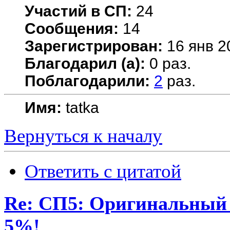
Участий в СП:
24
Сообщения:
14
Зарегистрирован:
16 янв 2
Благодарил (а):
0 раз.
Поблагодарили:
2
раз.
Имя:
tatka
Вернуться к началу
Ответить с цитатой
Re: СП5: Оригинальны
5%!