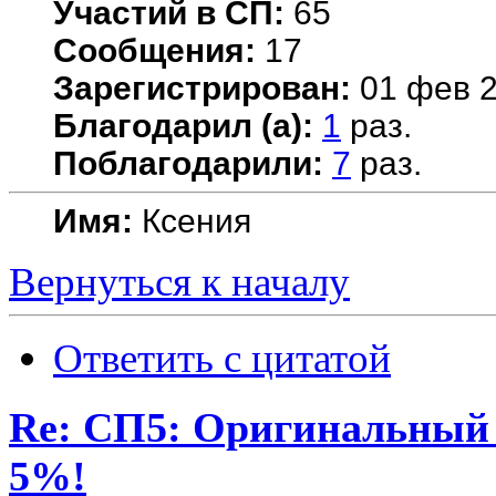
Участий в СП:
65
Сообщения:
17
Зарегистрирован:
01 фев 2
Благодарил (а):
1
раз.
Поблагодарили:
7
раз.
Имя:
Ксения
Вернуться к началу
Ответить с цитатой
Re: СП5: Оригинальны
5%!