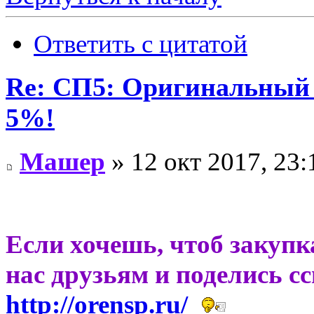
Ответить с цитатой
Re: СП5: Оригинальны
5%!
Машер
» 12 окт 2017, 23:
Если хочешь, чтоб закупк
нас друзьям и поделись с
http://orensp.ru/