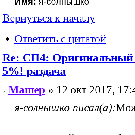
Имя:
я-солнышко
Вернуться к началу
Ответить с цитатой
Re: СП4: Оригинальны
5%! раздача
Машер
» 12 окт 2017, 17:
я-солнышко писал(а):
Мож