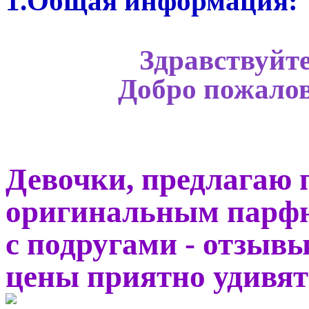
1.Общая информация:
Здравствуйт
Добро пожалов
Девочки, предлагаю 
оригинальным парфюм
с подругами - отзыв
цены приятно удивят