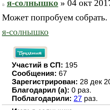
я-солнышко
» 04 окт 201
Может попробуем собрать.
я-солнышко
Участий в СП:
195
Сообщения:
67
Зарегистрирован:
28 дек 2
Благодарил (а):
0 раз.
Поблагодарили:
27
раз.