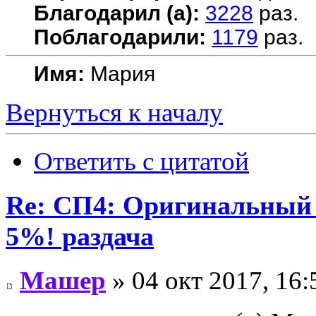
Благодарил (а):
3228
раз.
Поблагодарили:
1179
раз.
Имя:
Мария
Вернуться к началу
Ответить с цитатой
Re: СП4: Оригинальны
5%! раздача
Машер
» 04 окт 2017, 16: