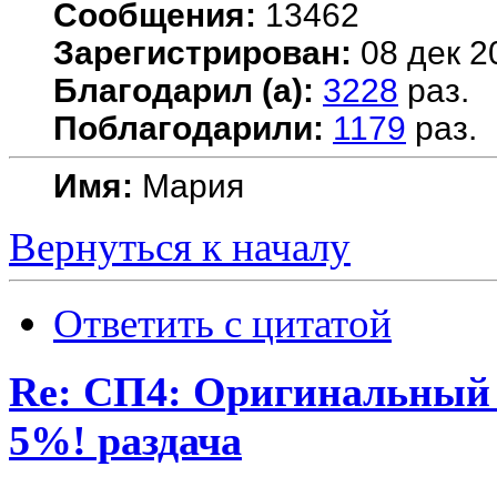
Сообщения:
13462
Зарегистрирован:
08 дек 2
Благодарил (а):
3228
раз.
Поблагодарили:
1179
раз.
Имя:
Мария
Вернуться к началу
Ответить с цитатой
Re: СП4: Оригинальны
5%! раздача