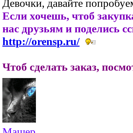
Девочки, давайте попробуе
Если хочешь, чтоб закупк
нас друзьям и поделись с
http://orensp.ru/
Чтоб сделать заказ, посм
Машер