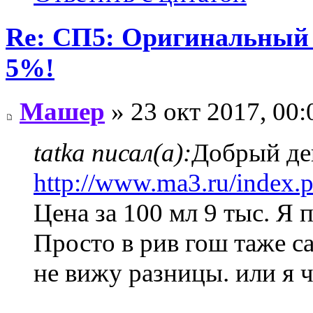
Re: СП5: Оригинальны
5%!
Машер
» 23 окт 2017, 00:
tatka писал(а):
Добрый ден
http://www.ma3.ru/inde
Цена за 100 мл 9 тыс. Я
Просто в рив гош таже с
не вижу разницы. или я ч