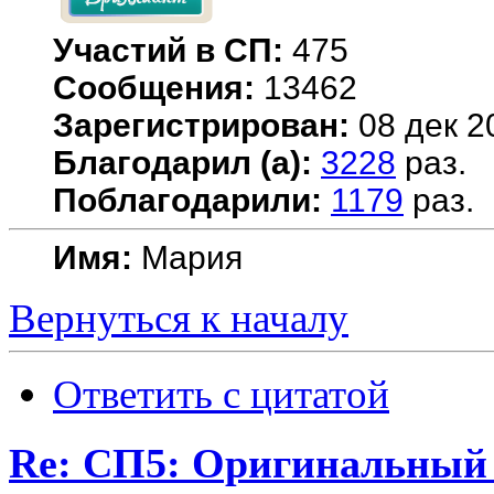
Участий в СП:
475
Сообщения:
13462
Зарегистрирован:
08 дек 2
Благодарил (а):
3228
раз.
Поблагодарили:
1179
раз.
Имя:
Мария
Вернуться к началу
Ответить с цитатой
Re: СП5: Оригинальны