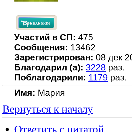
Участий в СП:
475
Сообщения:
13462
Зарегистрирован:
08 дек 2
Благодарил (а):
3228
раз.
Поблагодарили:
1179
раз.
Имя:
Мария
Вернуться к началу
Ответить с цитатой