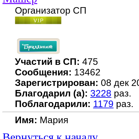
Организатор СП
Участий в СП:
475
Сообщения:
13462
Зарегистрирован:
08 дек 2
Благодарил (а):
3228
раз.
Поблагодарили:
1179
раз.
Имя:
Мария
Вернуться к началу