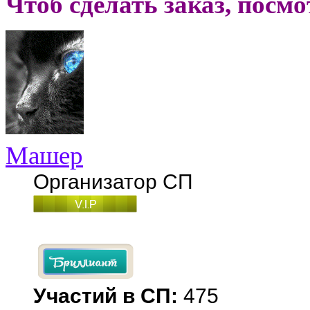
Чтоб сделать заказ, посм
Машер
Организатор СП
Участий в СП:
475