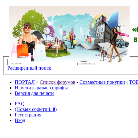
Расширенный поиск
ПОРТАЛ
»
Список форумов
‹
Совместные покупки
‹
ТО
Изменить размер шрифта
Версия для печати
FAQ
(Новых событий:
0
)
Регистрация
Вход