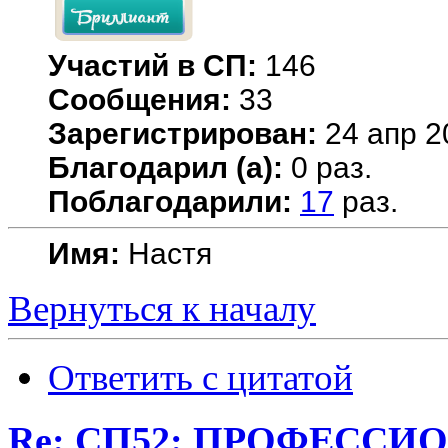
Участий в СП:
146
Сообщения:
33
Зарегистрирован:
24 апр 2
Благодарил (а):
0 раз.
Поблагодарили:
17
раз.
Имя:
Настя
Вернуться к началу
Ответить с цитатой
Re: СП52: ПРОФЕССИ