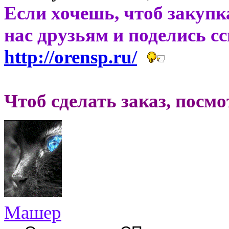
Если хочешь, чтоб закупк
нас друзьям и поделись с
http://orensp.ru/
Чтоб сделать заказ, посм
Машер