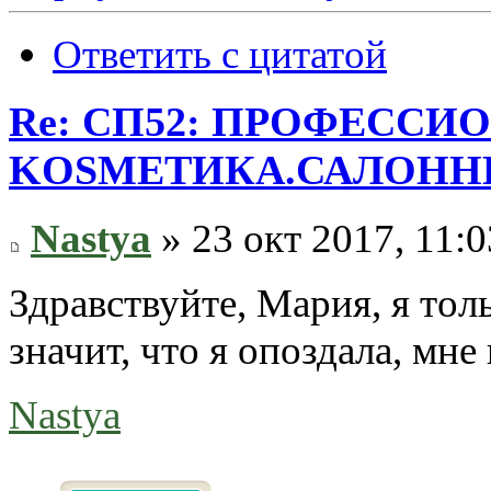
Ответить с цитатой
Re: СП52: ПРОФЕССИ
KОSMЕТИКA.САЛОННЫ
Nastya
» 23 окт 2017, 11:0
Здравствуйте, Мария, я толь
значит, что я опоздала, мне
Nastya