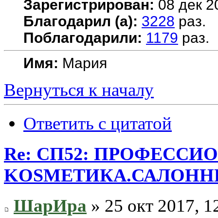
Зарегистрирован:
08 дек 2
Благодарил (а):
3228
раз.
Поблагодарили:
1179
раз.
Имя:
Мария
Вернуться к началу
Ответить с цитатой
Re: СП52: ПРОФЕССИ
KОSMЕТИКA.САЛОННЫ
ШарИра
» 25 окт 2017, 1