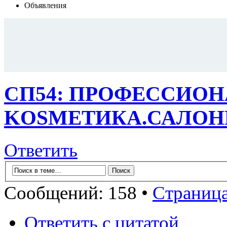
Объявления
СП54: ПРОФЕССИО
KОSMЕТИКA.САЛОНН
Ответить
Сообщений: 158 •
Страниц
Ответить с цитатой