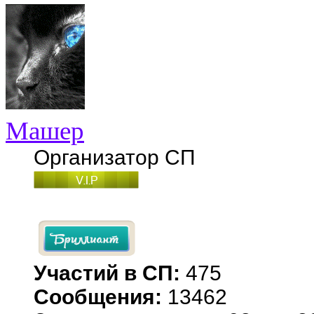
Машер
Организатор СП
Участий в СП:
475
Сообщения:
13462