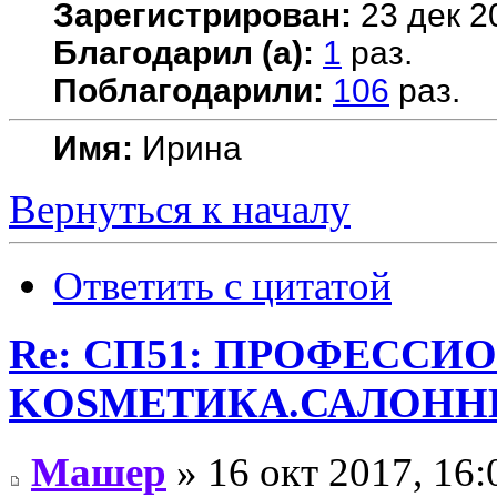
Зарегистрирован:
23 дек 2
Благодарил (а):
1
раз.
Поблагодарили:
106
раз.
Имя:
Ирина
Вернуться к началу
Ответить с цитатой
Re: СП51: ПРОФЕССИ
KОSMЕТИКA.САЛОННЫ
Машер
» 16 окт 2017, 16: