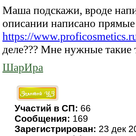
Маша подскажи, вроде нап
описании написано прямые
https://www.proficosmetics.r
деле??? Мне нужные такие 
ШарИра
Участий в СП:
66
Сообщения:
169
Зарегистрирован:
23 дек 2