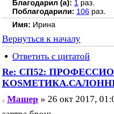
Благодарил (а):
1
раз.
Поблагодарили:
106
раз.
Имя:
Ирина
Вернуться к началу
Ответить с цитатой
Re: СП52: ПРОФЕССИ
KОSMЕТИКA.САЛОННЫ
Машер
» 26 окт 2017, 01:
завтра бронь.