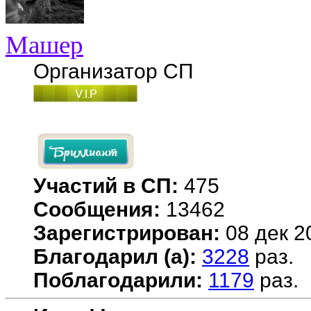
Машер
Организатор СП
Участий в СП:
475
Сообщения:
13462
Зарегистрирован:
08 дек 2
Благодарил (а):
3228
раз.
Поблагодарили:
1179
раз.