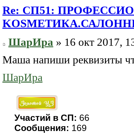
Re: СП51: ПРОФЕССИ
KОSMЕТИКA.САЛОННЫ
ШарИра
» 16 окт 2017, 1
Маша напиши реквизиты что
ШарИра
Участий в СП:
66
Сообщения:
169