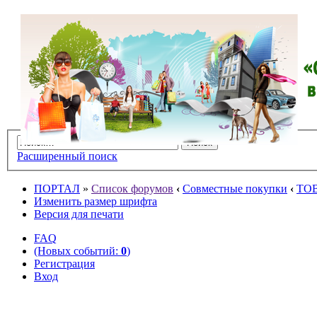
Расширенный поиск
ПОРТАЛ
»
Список форумов
‹
Совместные покупки
‹
ТО
Изменить размер шрифта
Версия для печати
FAQ
(Новых событий:
0
)
Регистрация
Вход