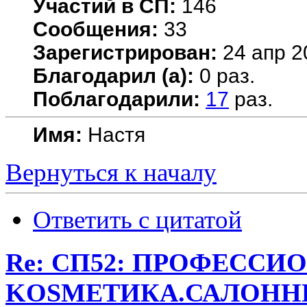
Участий в СП:
146
Сообщения:
33
Зарегистрирован:
24 апр 2
Благодарил (а):
0 раз.
Поблагодарили:
17
раз.
Имя:
Настя
Вернуться к началу
Ответить с цитатой
Re: СП52: ПРОФЕССИ
KОSMЕТИКA.САЛОННЫ