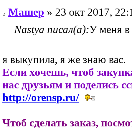
Машер
» 23 окт 2017, 22:
Nastya писал(а):
У меня в
я выкупила, я же знаю вас.
Если хочешь, чтоб закупк
нас друзьям и поделись с
http://orensp.ru/
Чтоб сделать заказ, посм