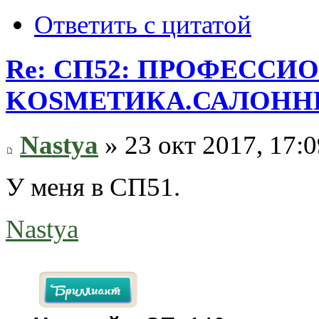
Ответить с цитатой
Re: СП52: ПРОФЕССИ
KОSMЕТИКA.САЛОННЫ
Nastya
» 23 окт 2017, 17:0
У меня в СП51.
Nastya