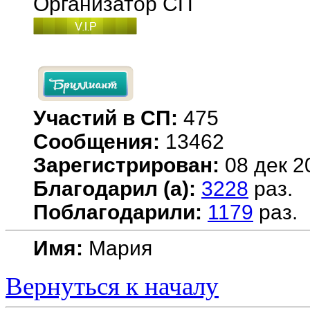
Организатор СП
Участий в СП:
475
Сообщения:
13462
Зарегистрирован:
08 дек 2
Благодарил (а):
3228
раз.
Поблагодарили:
1179
раз.
Имя:
Мария
Вернуться к началу