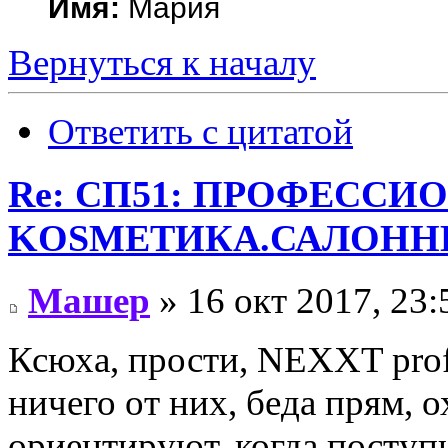
Имя:
Мария
Вернуться к началу
Ответить с цитатой
Re: СП51: ПРОФЕССИ
KОSMЕТИКA.САЛОННЫ
Машер
» 16 окт 2017, 23:
Ксюха, прости, NEXXT profe
ничего от них, беда прям, о
ориентируют, когда поступ