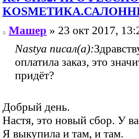
KОSMЕТИКA.САЛОННЫ
Машер
» 23 окт 2017, 13:
Nastya писал(а):
Здравств
оплатила заказ, это значи
придёт?
Добрый день.
Настя, это новый сбор. У ва
Я выкупила и там, и там.