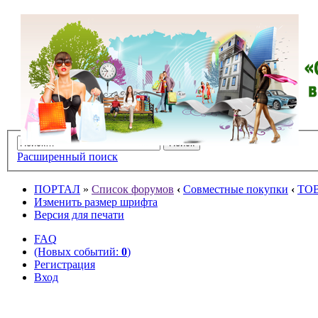
Расширенный поиск
ПОРТАЛ
»
Список форумов
‹
Совместные покупки
‹
ТО
Изменить размер шрифта
Версия для печати
FAQ
(Новых событий:
0
)
Регистрация
Вход