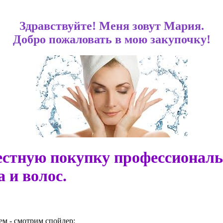
Здравствуйте! Меня зовут Мария.
Добро пожаловать в мою закупочку!
естную покупку профессиональ
 и волос.
ем - смотрим спойлер: