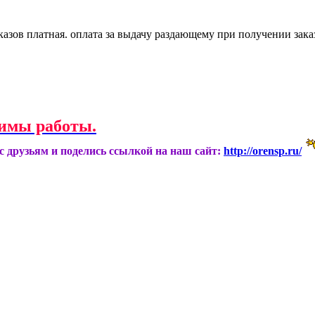
казов платная. оплата за выдачу раздающему при получении зака
имы работы.
ас друзьям и поделись ссылкой на наш сайт:
http://orensp.ru/