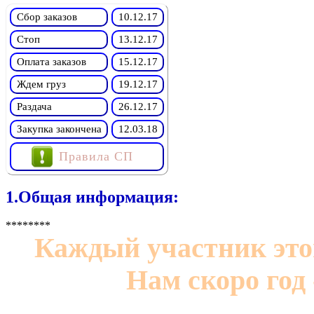
Сбор заказов
10.12.17
Стоп
13.12.17
Оплата заказов
15.12.17
Ждем груз
19.12.17
Раздача
26.12.17
Закупка закончена
12.03.18
Правила СП
1.Общая информация:
********
Каждый участник это
Нам скоро год