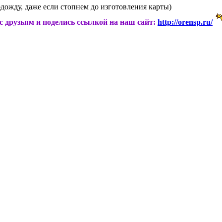
одожду, даже если стопнем до изготовления карты)
ас друзьям и поделись ссылкой на наш сайт:
http://orensp.ru/