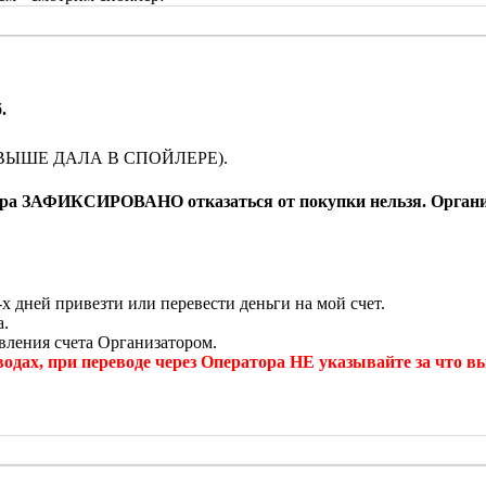
.
лем (ВЫШЕ ДАЛА В СПОЙЛЕРЕ).
овара ЗАФИКСИРОВАНО отказаться от покупки нельзя. Организ
х дней привезти или перевести деньги на мой счет.
а.
авления счета Организатором.
ри переводе через Оператора НЕ указывайте за что вы пе