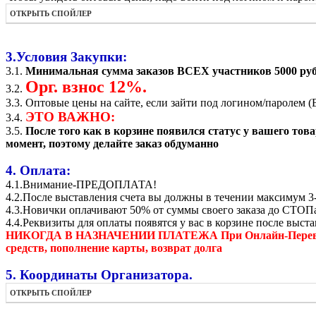
ОТКРЫТЬ СПОЙЛЕР
3.Условия Закупки:
3.1.
Минимальная сумма заказов ВСЕХ участников 5000 руб
Орг. взнос 12%.
3.2.
3.3. Оптовые цены на сайте, если зайти под логином/паро
ЭТО ВАЖНО:
3.4.
3.5.
После того как в корзине появился статус у вашего т
момент, поэтому делайте заказ обдуманно
4. Оплата:
4.1.Внимание-ПРЕДОПЛАТА!
4.2.После выставления счета вы должны в течении максимум 3-
4.3.Новички оплачивают 50% от суммы своего заказа до СТОП
4.4.Реквизиты для оплаты появятся у вас в корзине после выст
НИКОГДА В НАЗНАЧЕНИИ ПЛАТЕЖА При Онлайн-Переводах, п
средств, пополнение карты, возврат долга
5. Координаты Организатора.
ОТКРЫТЬ СПОЙЛЕР