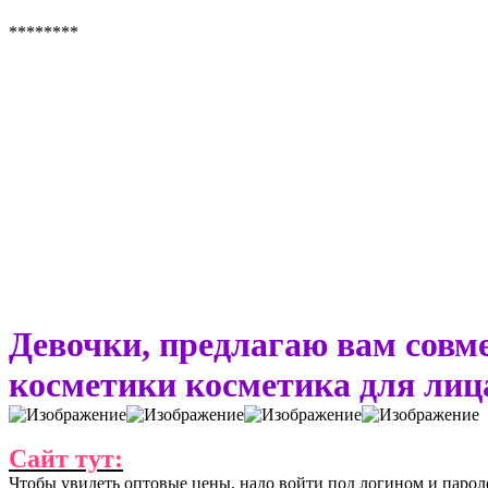
********
Девочки, предлагаю вам совм
косметики косметика для лица
Сайт тут:
Чтобы увидеть оптовые цены, надо войти под логином и парол