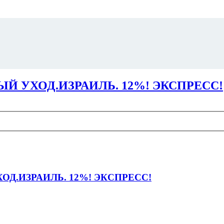
Й УХОД.ИЗРАИЛЬ. 12%! ЭКСПРЕСС!
ОД.ИЗРАИЛЬ. 12%! ЭКСПРЕСС!