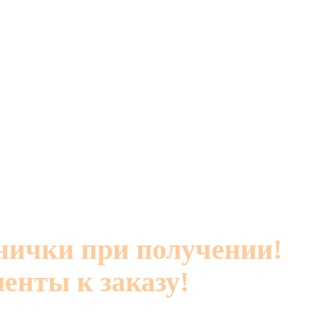
нички при получении!
енты к заказу!