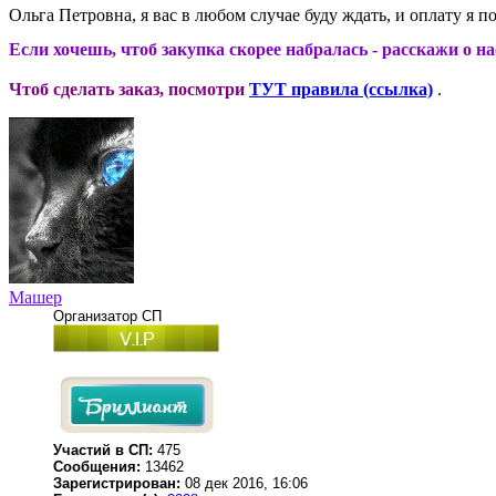
Ольга Петровна, я вас в любом случае буду ждать, и оплату я п
Если хочешь, чтоб закупка скорее набралась - расскажи о н
Чтоб сделать заказ, посмотри
ТУТ правила (ссылка)
.
Машер
Организатор СП
Участий в СП:
475
Сообщения:
13462
Зарегистрирован:
08 дек 2016, 16:06