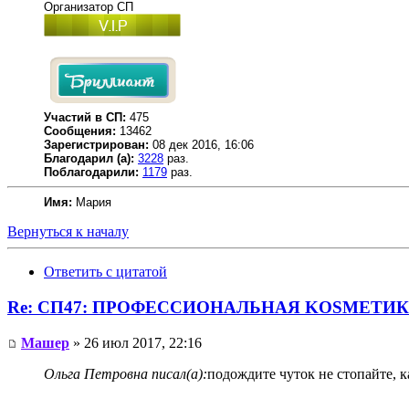
Организатор СП
Участий в СП:
475
Сообщения:
13462
Зарегистрирован:
08 дек 2016, 16:06
Благодарил (а):
3228
раз.
Поблагодарили:
1179
раз.
Имя:
Мария
Вернуться к началу
Ответить с цитатой
Re: СП47: ПРОФЕССИОНАЛЬНАЯ KОSMЕТИК
Машер
» 26 июл 2017, 22:16
Ольга Петровна писал(а):
подождите чуток не стопайте, к