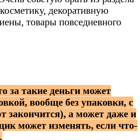
осметику, декоративную
иены, товары повседневного
о за такие деньги может
вкой, вообще без упаковки, с
т закончится), а может даже и
щик может изменять, если что-
.