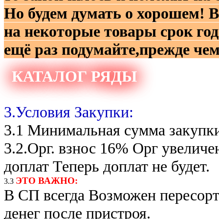
Но будем думать о хорошем! В
на некоторые товары срок год
ещё раз подумайте,прежде чем 
КАТАЛОГ РЯДЫ
3.Условия Закупки:
3.1 Минимальная сумма закуп
3.2.Орг. взнос 16% Орг увеличе
доплат Теперь доплат не будет.
ЭТО ВАЖНО:
3.3
В СП всегда Возможен пересорт 
денег после пристроя.