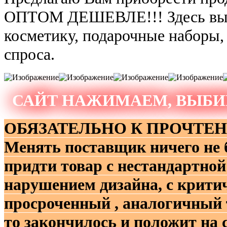
ОПТОМ ДЕШЕВЛЕ!!! Здесь вы н
косметику, подарочные наборы,
спроса.
САЙТ НАЖИМАЕМ, ВЫБИ
ОБЯЗАТЕЛЬНО К ПРОЧТЕНИЮ!
Менять поставщик ничего не 
придти товар с нестандартной
нарушением дизайна, с критич
просроченный , аналогичный т
то закончилось и положит на с