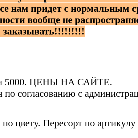
се нам придет с нормальным с
ности вообще не распространяе
заказывать!!!!!!!!!
ки 5000. ЦЕНЫ НА САЙТЕ.
н по согласованию с администра
по цвету. Пересорт по артикулу