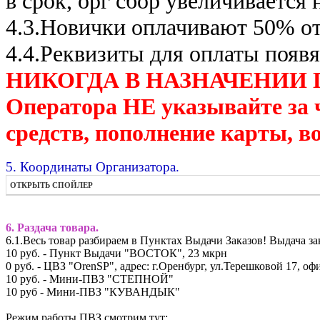
в срок, орг сбор увеличивается 
4.3.Новички оплачивают 50% от
4.4.Реквизиты для оплаты появя
НИКОГДА В НАЗНАЧЕНИИ ПЛА
Оператора НЕ указывайте за ч
средств, пополнение карты, в
5. Координаты Организатора.
ОТКРЫТЬ СПОЙЛЕР
6. Раздача товара.
6.1.Весь товар разбираем в Пунктах Выдачи Заказов! Выдача за
10 руб. - Пункт Выдачи "ВОСТОК", 23 мкрн
0 руб. - ЦВЗ "OrenSP", адрес: г.Оренбург, ул.Терешковой 17, оф
10 руб. - Мини-ПВЗ "СТЕПНОЙ"
10 руб - Мини-ПВЗ "КУВАНДЫК"
Режим работы ПВЗ смотрим тут: