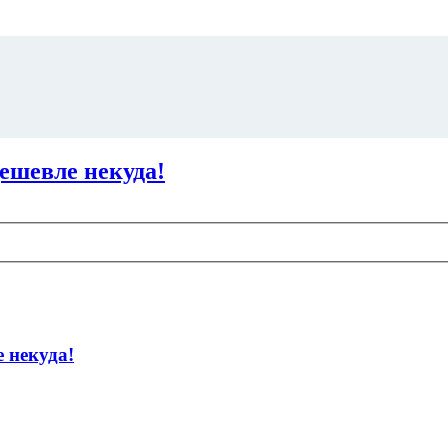
ешевле некуда!
 некуда!