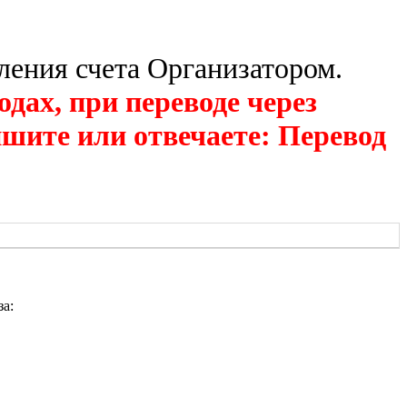
вления счета Организатором.
, при переводе через
ишите или отвечаете: Перевод
за: