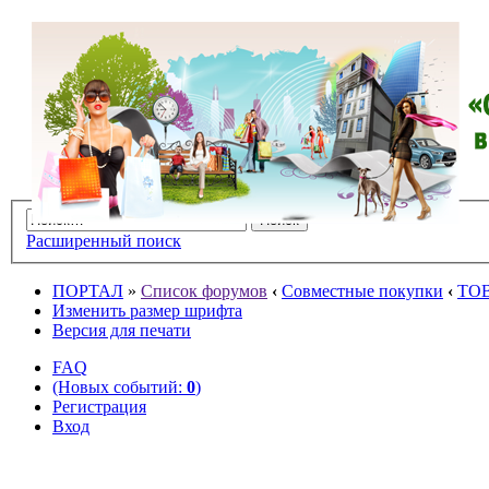
Расширенный поиск
ПОРТАЛ
»
Список форумов
‹
Совместные покупки
‹
ТО
Изменить размер шрифта
Версия для печати
FAQ
(Новых событий:
0
)
Регистрация
Вход