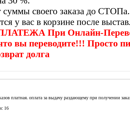
на 30 %.
 суммы своего заказа до СТОПа.
тся у вас в корзине после выста
ТЕЖА При Онлайн-Переводах
то вы переводите!!! Просто п
озврат долга
казов платная. оплата за выдачу раздающему при получении зака
ис 16