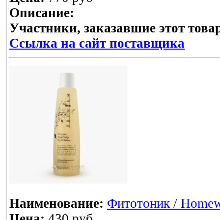
Описание:
Участники, заказавшие этот това
Ссылка на сайт поставщика
Наименование:
Фитотоник / Homew
Цена:
430 руб