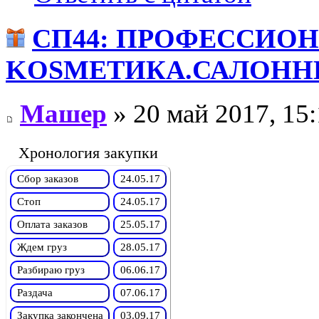
СП44: ПРОФЕССИО
KОSMЕТИКA.САЛОННЫ
Машер
» 20 май 2017, 15
Хронология закупки
Сбор заказов
24.05.17
Стоп
24.05.17
Оплата заказов
25.05.17
Ждем груз
28.05.17
Разбираю груз
06.06.17
Раздача
07.06.17
Закупка закончена
03.09.17