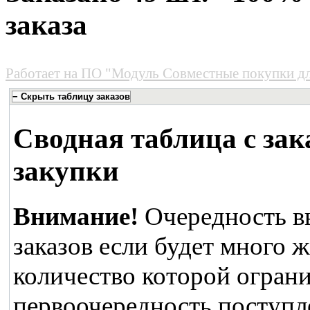
заказа
Работает на
ПО "Модуль Совместные покупки д
Сводная таблица с зак
закупки
Внимание!
Очередность в
заказов если будет много 
количество которой ограни
первоочередность поступле