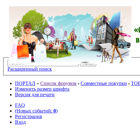
Расширенный поиск
ПОРТАЛ
»
Список форумов
‹
Совместные покупки
‹
ТО
Изменить размер шрифта
Версия для печати
FAQ
(Новых событий:
0
)
Регистрация
Вход