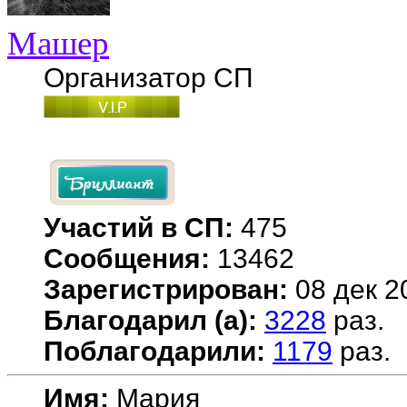
Машер
Организатор СП
Участий в СП:
475
Сообщения:
13462
Зарегистрирован:
08 дек 2
Благодарил (а):
3228
раз.
Поблагодарили:
1179
раз.
Имя:
Мария