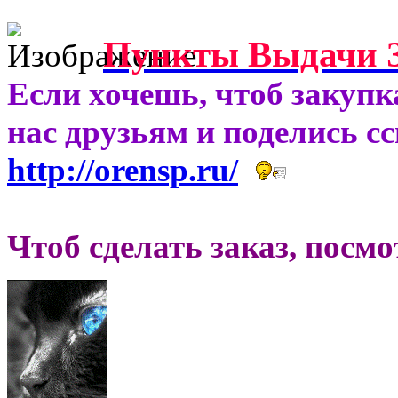
Пункты Выдачи З
Если хочешь, чтоб закупк
нас друзьям и поделись с
http://orensp.ru/
Чтоб сделать заказ, посм