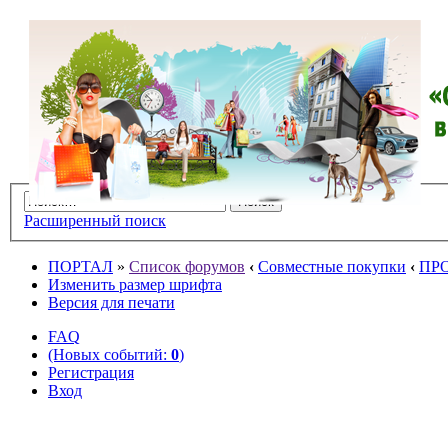
Расширенный поиск
ПОРТАЛ
»
Список форумов
‹
Совместные покупки
‹
ПР
Изменить размер шрифта
Версия для печати
FAQ
(Новых событий:
0
)
Регистрация
Вход