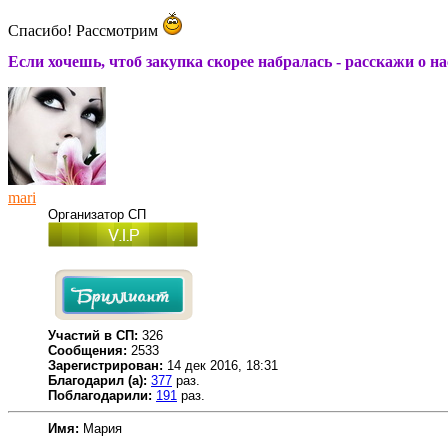
Спасибо! Рассмотрим
Если хочешь, чтоб закупка скорее набралась - расскажи о н
mari
Организатор СП
Участий в СП:
326
Сообщения:
2533
Зарегистрирован:
14 дек 2016, 18:31
Благодарил (а):
377
раз.
Поблагодарили:
191
раз.
Имя:
Мария