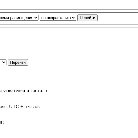
ьзователей и гости: 5
ояс: UTC + 5 часов
IO