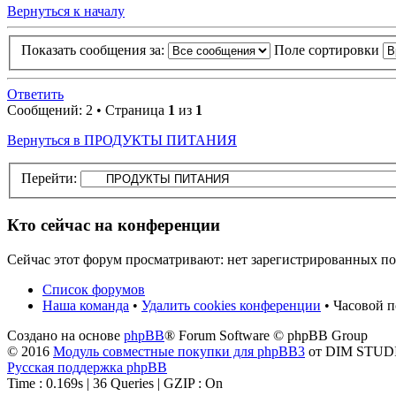
Вернуться к началу
Показать сообщения за:
Поле сортировки
Ответить
Сообщений: 2 • Страница
1
из
1
Вернуться в ПРОДУКТЫ ПИТАНИЯ
Перейти:
Кто сейчас на конференции
Сейчас этот форум просматривают: нет зарегистрированных пол
Список форумов
Наша команда
•
Удалить cookies конференции
• Часовой п
Создано на основе
phpBB
® Forum Software © phpBB Group
© 2016
Модуль совместные покупки для phpBB3
от DIM STUD
Русская поддержка phpBB
Time : 0.169s | 36 Queries | GZIP : On