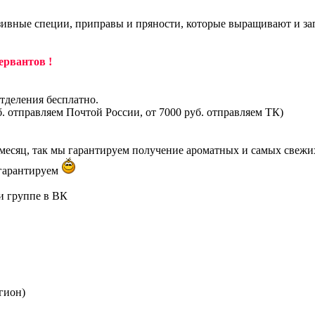
ивные специи, приправы и пряности, которые выращивают и за
ервантов !
тделения бесплатно.
б. отправляем Почтой России, от 7000 руб. отправляем ТК)
месяц, так мы гарантируем получение ароматных и самых свежих 
 гарантируем
 и группе в ВК
гион)