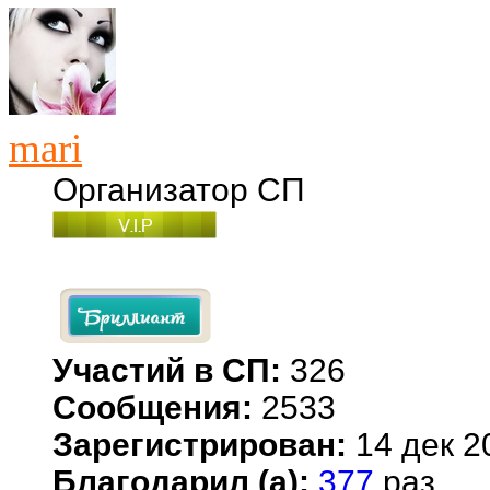
mari
Организатор СП
Участий в СП:
326
Сообщения:
2533
Зарегистрирован:
14 дек 2
Благодарил (а):
377
раз.