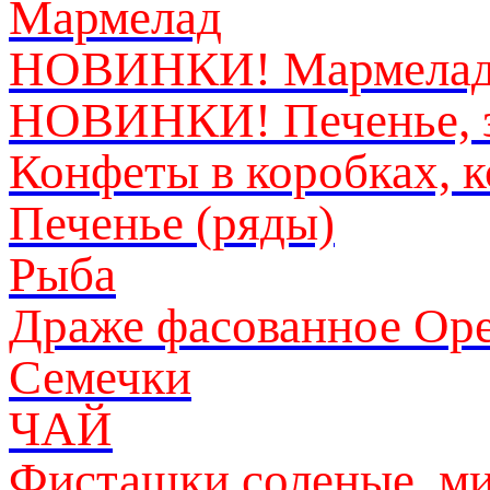
Мармелад
НОВИНКИ! Мармелад 
НОВИНКИ! Печенье, з
Конфеты в коробках, 
Печенье (ряды)
Рыба
Драже фасованное Ор
Семечки
ЧАЙ
Фисташки соленые, ми