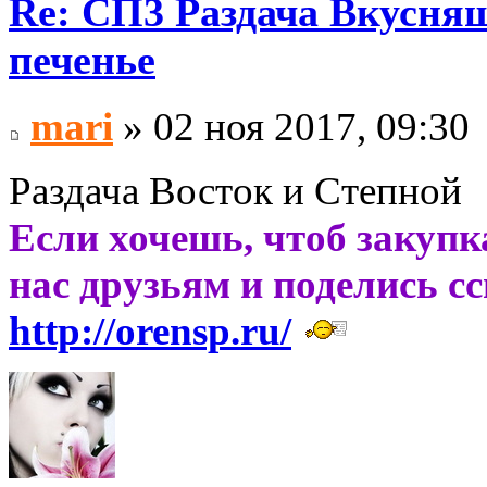
Re: СП3 Раздача Вкусня
печенье
mari
» 02 ноя 2017, 09:30
Раздача Восток и Степной
Если хочешь, чтоб закупк
нас друзьям и поделись с
http://orensp.ru/