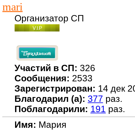
mari
Организатор СП
Участий в СП:
326
Сообщения:
2533
Зарегистрирован:
14 дек 2
Благодарил (а):
377
раз.
Поблагодарили:
191
раз.
Имя:
Мария