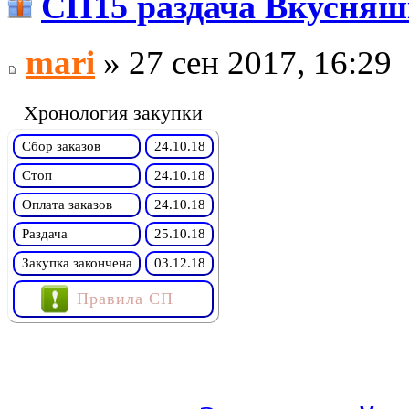
СП15 раздача Вкусняш
mari
» 27 сен 2017, 16:29
Хронология закупки
Сбор заказов
24.10.18
Стоп
24.10.18
Оплата заказов
24.10.18
Раздача
25.10.18
Закупка закончена
03.12.18
Правила СП