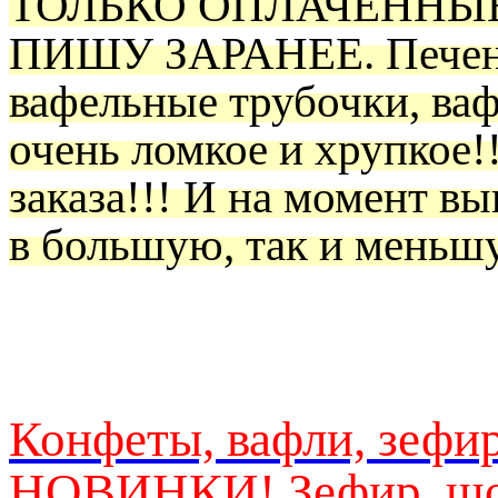
ТОЛЬКО ОПЛАЧЕННЫЕ 
ПИШУ ЗАРАНЕЕ. Печенье
вафельные трубочки, вафл
очень ломкое и хрупкое!
заказа!!! И на момент в
в большую, так и меньш
Конфеты, вафли, зефир
НОВИНКИ! Зефир, шок