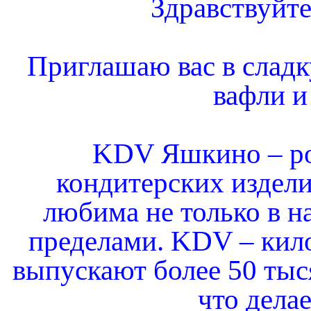
Здравствуйте
Приглашаю вас в сладк
вафли и
KDV Яшкино – ро
кондитерских издели
любима не только в на
пределами. KDV – кило
выпускают более 50 тыс
что дела