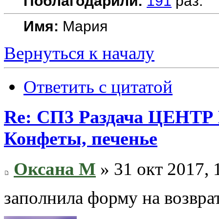
Поблагодарили:
191
раз.
Имя:
Мария
Вернуться к началу
Ответить с цитатой
Re: СП3 Раздача ЦЕНТР 
Конфеты, печенье
Оксана М
» 31 окт 2017, 
заполнила форму на возвр