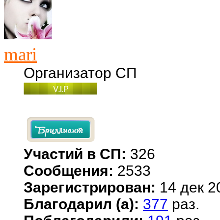
mari
Организатор СП
Участий в СП:
326
Сообщения:
2533
Зарегистрирован:
14 дек 2
Благодарил (а):
377
раз.