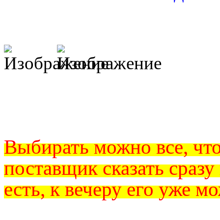
Выбирать можно все, что
поставщик сказать сразу 
есть, к вечеру его уже м