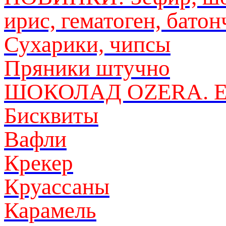
ирис, гематоген, бато
Сухарики, чипсы
Пряники штучно
ШОКОЛАД OZERA. ET
Бисквиты
Вафли
Крекер
Круассаны
Карамель