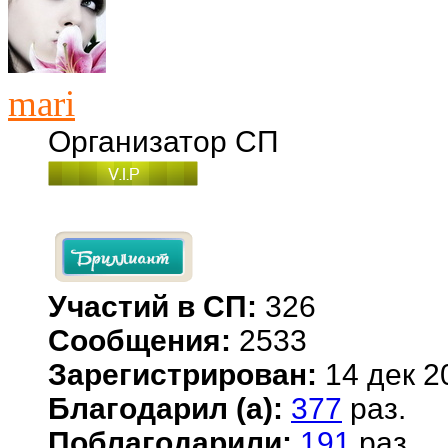
mari
Организатор СП
Участий в СП:
326
Сообщения:
2533
Зарегистрирован:
14 дек 2
Благодарил (а):
377
раз.
Поблагодарили:
191
раз.