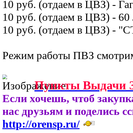
10 руб. (отдаем в ЦВЗ) - Га
10 руб. (отдаем в ЦВЗ) - 
10 руб. (отдаем в ЦВЗ) - 
Режим работы ПВЗ смотрим
Пункты Выдачи З
Если хочешь, чтоб закупк
нас друзьям и поделись с
http://orensp.ru/