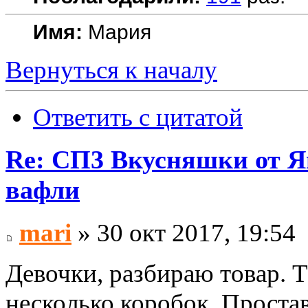
Имя:
Мария
Вернуться к началу
Ответить с цитатой
Re: СП3 Вкусняшки от Я
вафли
mari
» 30 окт 2017, 19:54
Девочки, разбираю товар. 
несколько коробок. Простав