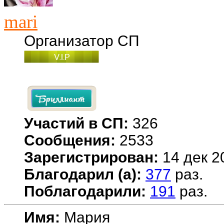
mari
Организатор СП
Участий в СП:
326
Сообщения:
2533
Зарегистрирован:
14 дек 2
Благодарил (а):
377
раз.
Поблагодарили:
191
раз.
Имя:
Мария