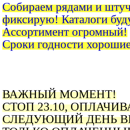
Собираем рядами и штуч
фиксирую! Каталоги буд
Ассортимент огромный!
Сроки годности хорошие
ВАЖНЫЙ МОМЕНТ!
СТОП 23.10, ОПЛАЧИВА
СЛЕДУЮЩИЙ ДЕНЬ В