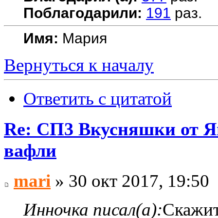
Поблагодарили:
191
раз.
Имя:
Мария
Вернуться к началу
Ответить с цитатой
Re: СП3 Вкусняшки от Я
вафли
mari
» 30 окт 2017, 19:50
Инночка писал(а):
Скажит