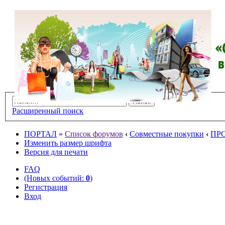
Расширенный поиск
ПОРТАЛ
»
Список форумов
‹
Совместные покупки
‹
ПР
Изменить размер шрифта
Версия для печати
FAQ
(Новых событий:
0
)
Регистрация
Вход