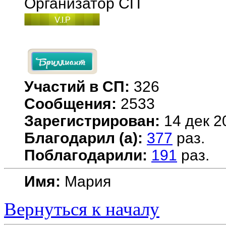
Организатор СП
Участий в СП:
326
Сообщения:
2533
Зарегистрирован:
14 дек 2
Благодарил (а):
377
раз.
Поблагодарили:
191
раз.
Имя:
Мария
Вернуться к началу