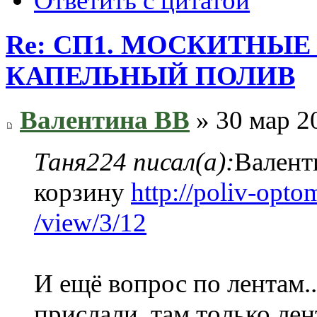
Ответить с цитатой
Re: СП1. МОСКИТНЫЕ
КАПЕЛЬНЫЙ ПОЛИВ
Валентина ВВ
» 30 мар 2
Таня224 писал(а):
Валент
корзину
http://poliv-optom
/view/3/12
И ещё вопрос по лентам..
прислали, там только лен