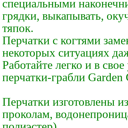
специальными наконечн
грядки, выкапывать, окуч
тяпок.
Перчатки с когтями замен
некоторых ситуациях даж
Работайте легко и в свое
перчатки-грабли Garden 
Перчатки изготовлены из
проколам, водонепроница
полиэстер).