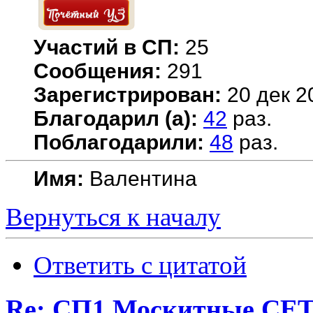
Участий в СП:
25
Сообщения:
291
Зарегистрирован:
20 дек 2
Благодарил (а):
42
раз.
Поблагодарили:
48
раз.
Имя:
Валентина
Вернуться к началу
Ответить с цитатой
Re: СП1.Москитные 