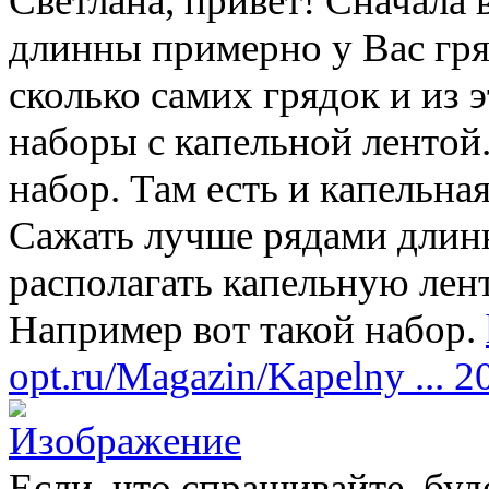
Светлана, привет! Сначала
длинны примерно у Вас гряд
сколько самих грядок и из 
наборы с капельной лентой
набор. Там есть и капельна
Сажать лучше рядами длинн
располагать капельную лент
Например вот такой набор.
opt.ru/Magazin/Kapelny ... 2
Если, что спрашивайте, бу