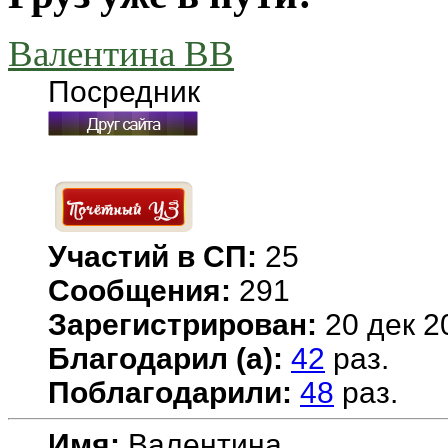
Валентина ВВ
Посредник
Участий в СП:
25
Сообщения:
291
Зарегистрирован:
20 дек 2
Благодарил (а):
42
раз.
Поблагодарили:
48
раз.
Имя:
Валентина