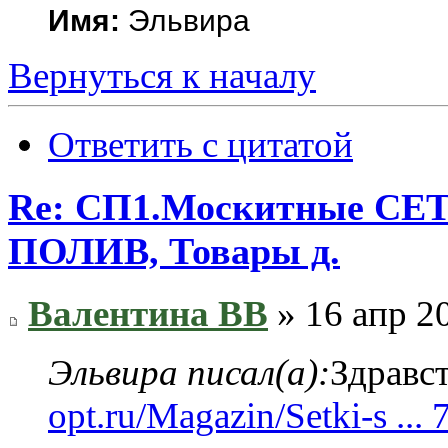
Имя:
Эльвира
Вернуться к началу
Ответить с цитатой
Re: СП1.Москитные 
ПОЛИВ, Товары д.
Валентина ВВ
» 16 апр 2
Эльвира писал(а):
Здравс
opt.ru/Magazin/Setki-s ... 