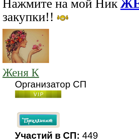
Нажмите на мой Ник
ЖЕ
закупки!!
Женя К
Организатор СП
Участий в СП:
449