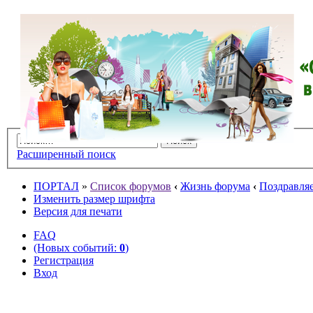
Расширенный поиск
ПОРТАЛ
»
Список форумов
‹
Жизнь форума
‹
Поздравляе
Изменить размер шрифта
Версия для печати
FAQ
(Новых событий:
0
)
Регистрация
Вход