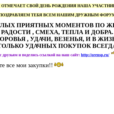
 ОТМЕЧАЕТ СВОЙ ДЕНЬ РОЖДЕНИЯ НАША УЧАСТНИЦ
 ПОЗДРАВЛЯЕМ ТЕБЯ ВСЕМ НАШИМ ДРУЖНЫМ ФОРУМ
ТЛЫХ ПРИЯТНЫХ МОМЕНТОВ ПО Ж
РАДОСТИ , СМЕХА, ТЕПЛА И ДОБРА.
ОРОВЬЯ , УДАЧИ, ВЕЗЕНЬЯ, И В ЖИ
ТОЛЬКО УДАЧНЫХ ПОКУПОК ВСЕГД
ас друзьям и поделись ссылкой на наш сайт:
http://orensp.ru/
те все мои закупки!!