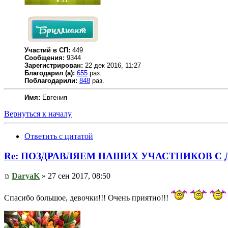
Участий в СП:
449
Сообщения:
9344
Зарегистрирован:
22 дек 2016, 11:27
Благодарил (а):
655
раз.
Поблагодарили:
848
раз.
Имя:
Евгения
Вернуться к началу
Ответить с цитатой
Re: ПОЗДРАВЛЯЕМ НАШИХ УЧАСТНИКОВ С Д
DaryaK
» 27 сен 2017, 08:50
Спасибо большое, девочки!!! Очень приятно!!!