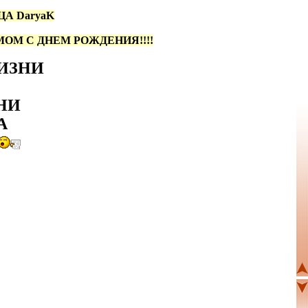
А DaryaK
ОМ С ДНЕМ РОЖДЕНИЯ!!!!
ИЗНИ
ЗНИ
А