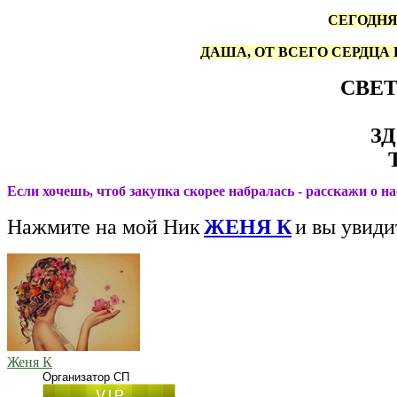
СЕГОДНЯ
ДАША, ОТ ВСЕГО СЕРДЦА
СВЕ
ЗД
Если хочешь, чтоб закупка скорее набралась - расскажи о н
Нажмите на мой Ник
ЖЕНЯ К
и вы увиди
Женя К
Организатор СП