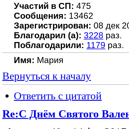
Участий в СП:
475
Сообщения:
13462
Зарегистрирован:
08 дек 2
Благодарил (а):
3228
раз.
Поблагодарили:
1179
раз.
Имя:
Мария
Вернуться к началу
Ответить с цитатой
Re:С Днём Святого Вале