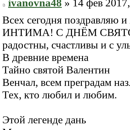
ivanovna48
» 14 фев 2017,
Всех сегодня поздравляю
ИНТИМА! С ДНЁМ СВЯТО
радостны, счастливы и с ул
В древние времена
Тайно святой Валентин
Венчал, всем преградам наз
Тех, кто любил и любим.
Этой легенде дань