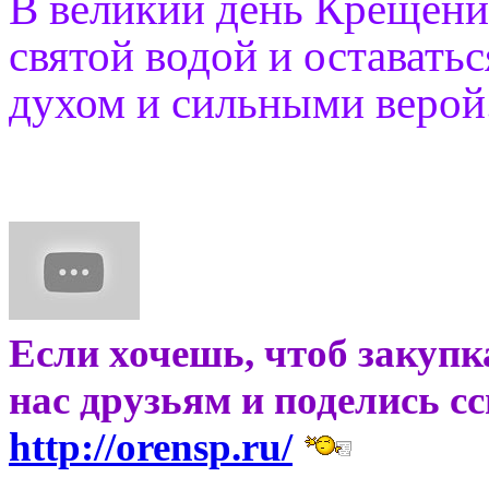
В великий день Крещени
святой водой и остават
духом и сильными верой
Если хочешь, чтоб закупк
нас друзьям и поделись с
http://orensp.ru/