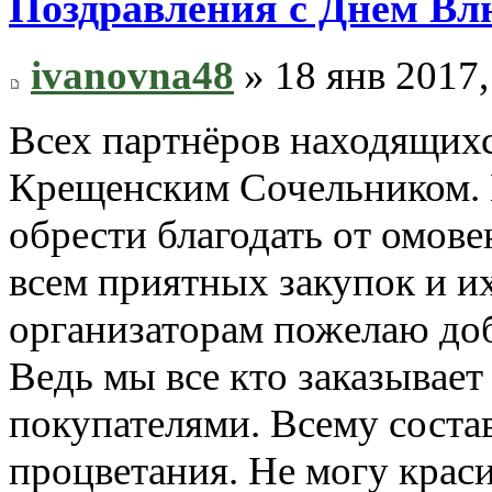
Поздравления с Днем Вл
ivanovna48
» 18 янв 2017,
Всех партнёров находящихс
Крещенским Сочельником. 
обрести благодать от омов
всем приятных закупок и и
организаторам пожелаю до
Ведь мы все кто заказывает
покупателями. Всему состав
процветания. Не могу крас