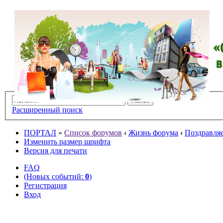
Расширенный поиск
ПОРТАЛ
»
Список форумов
‹
Жизнь форума
‹
Поздравляе
Изменить размер шрифта
Версия для печати
FAQ
(Новых событий:
0
)
Регистрация
Вход