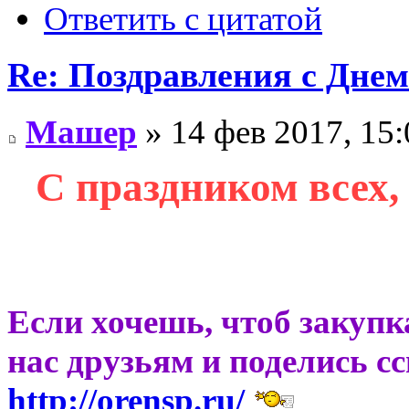
Ответить с цитатой
Re: Поздравления с Дне
Машер
» 14 фев 2017, 15:
С праздником всех,
Если хочешь, чтоб закупк
нас друзьям и поделись с
http://orensp.ru/