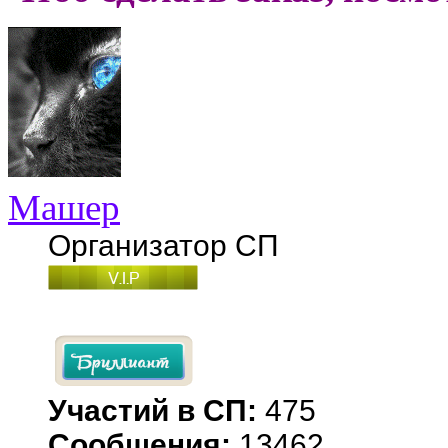
Машер
Организатор СП
Участий в СП:
475
Сообщения:
13462