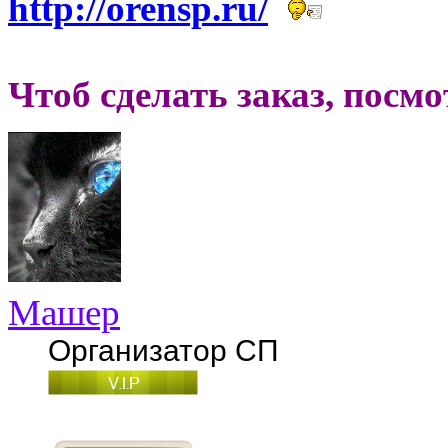
http://orensp.ru/
Чтоб сделать заказ, посм
Машер
Организатор СП