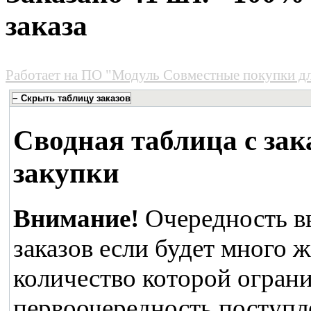
заказа
Работает на
ПО "Модуль Совместные покупки д
Сводная таблица с зак
закупки
Внимание!
Очередность в
заказов если будет много 
количество которой ограни
первоочередность поступле