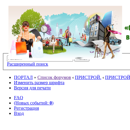
Расширенный поиск
ПОРТАЛ
»
Список форумов
‹
ПРИСТРОЙ.
‹
ПРИСТРОЙ и
Изменить размер шрифта
Версия для печати
FAQ
(Новых событий:
0
)
Регистрация
Вход