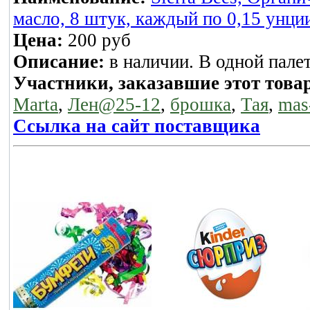
масло, 8 штук, каждый по 0,15 унции
Цена:
200 руб
Описание:
в наличии. В одной палет
Участники, заказавшие этот това
Marta
,
Лен@25-12
,
брошка
,
Тая
,
mas
Ссылка на сайт поставщика