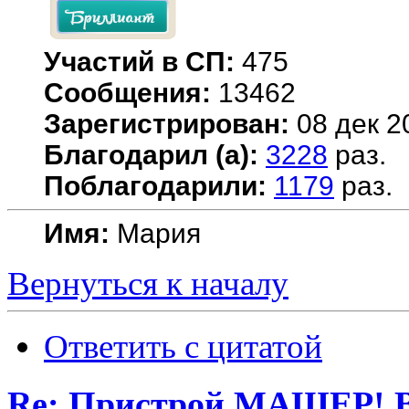
Участий в СП:
475
Сообщения:
13462
Зарегистрирован:
08 дек 2
Благодарил (а):
3228
раз.
Поблагодарили:
1179
раз.
Имя:
Мария
Вернуться к началу
Ответить с цитатой
Re: Пристрой МАШЕР! В