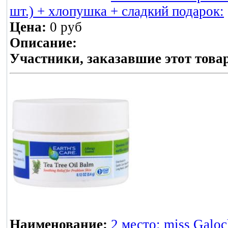
шт.) + хлопушка + сладкий подарок:
Цена:
0 руб
Описание:
Участники, заказавшие этот това
Наименование:
2 место: miss Galo