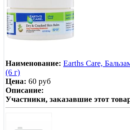
Наименование:
Earths Care, Бальз
(6 г)
Цена:
60 руб
Описание:
Участники, заказавшие этот това