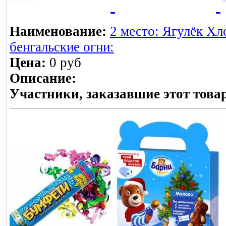
Наименование:
2 место: Ягулёк Хл
бенгальские огни:
Цена:
0 руб
Описание:
Участники, заказавшие этот това