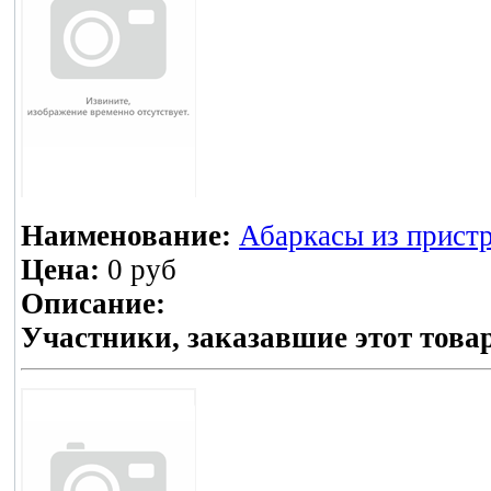
Наименование:
Абаркасы из прист
Цена:
0 руб
Описание:
Участники, заказавшие этот това