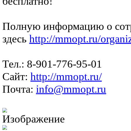
бесплатно!
Полную информацию о сотр
здесь
http://mmopt.ru/organ
Тел.: 8-901-776-95-01
Cайт:
http://mmopt.ru/
Почта:
info@mmopt.ru