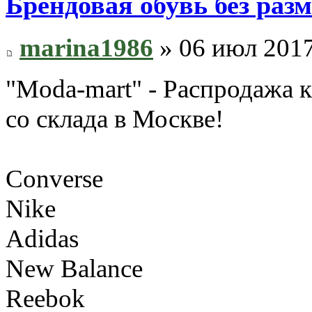
Брендовая обувь без ра
marina1986
» 06 июл 2017
"Moda-mart" - Распродажа 
со склада в Москве!
Converse
Nike
Adidas
New Balance
Reebok