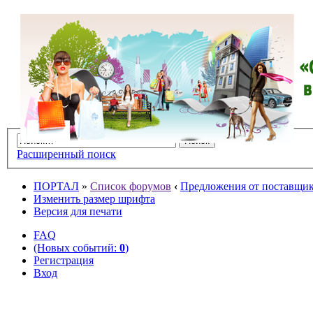
Расширенный поиск
ПОРТАЛ
»
Список форумов
‹
Предложения от поставщико
Изменить размер шрифта
Версия для печати
FAQ
(Новых событий:
0
)
Регистрация
Вход