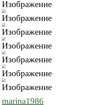
marina1986