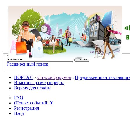
Расширенный поиск
ПОРТАЛ
»
Список форумов
‹
Предложения от поставщико
Изменить размер шрифта
Версия для печати
FAQ
(Новых событий:
0
)
Регистрация
Вход