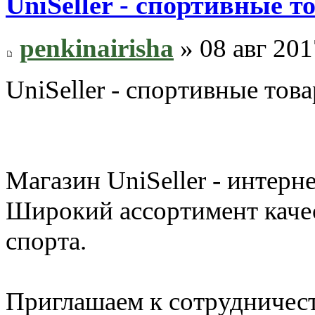
UniSeller - спортивные 
penkinairisha
» 08 авг 201
UniSeller - спортивные тов
Магазин UniSeller - интерн
Широкий ассортимент качес
спорта.
Приглашаем к сотрудничест