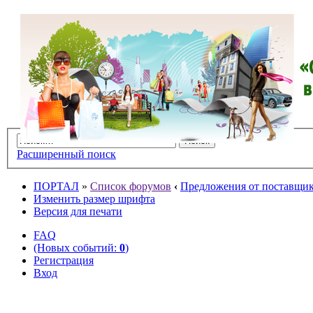
Расширенный поиск
ПОРТАЛ
»
Список форумов
‹
Предложения от поставщико
Изменить размер шрифта
Версия для печати
FAQ
(Новых событий:
0
)
Регистрация
Вход