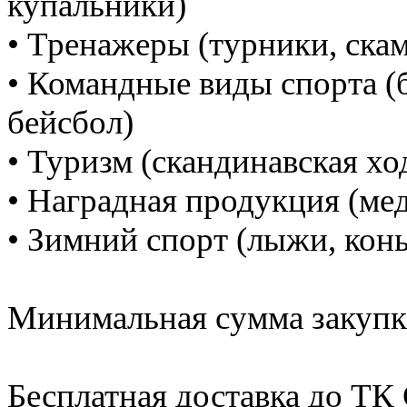
купальники)
• Тренажеры (турники, ска
• Командные виды спорта (б
бейсбол)
• Туризм (скандинавская хо
• Наградная продукция (мед
• Зимний спорт (лыжи, кон
Минимальная сумма закупки
Бесплатная доставка до Т