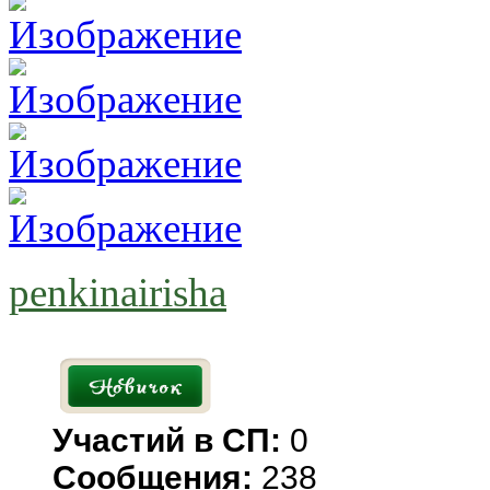
penkinairisha
Участий в СП:
0
Сообщения:
238