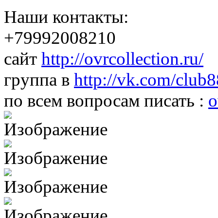
Наши контакты:
+79992008210
сайт
http://ovrcollection.ru/
группа в
http://vk.com/club
по всем вопросам писать :
o