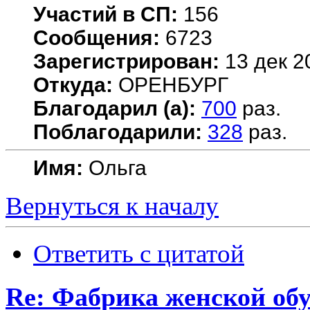
Участий в СП:
156
Сообщения:
6723
Зарегистрирован:
13 дек 2
Откуда:
ОРЕНБУРГ
Благодарил (а):
700
раз.
Поблагодарили:
328
раз.
Имя:
Ольга
Вернуться к началу
Ответить с цитатой
Re: Фабрика женской об