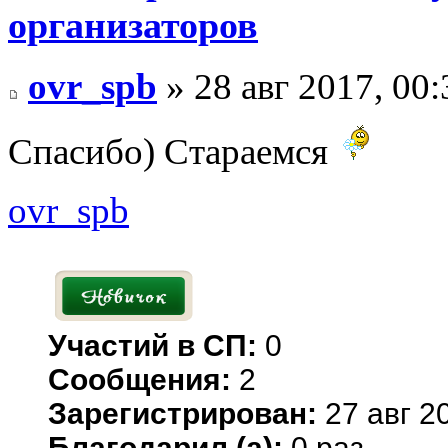
организаторов
ovr_spb
» 28 авг 2017, 00:
Спасибо) Стараемся
ovr_spb
Участий в СП:
0
Сообщения:
2
Зарегистрирован:
27 авг 20
Благодарил (а):
0 раз.