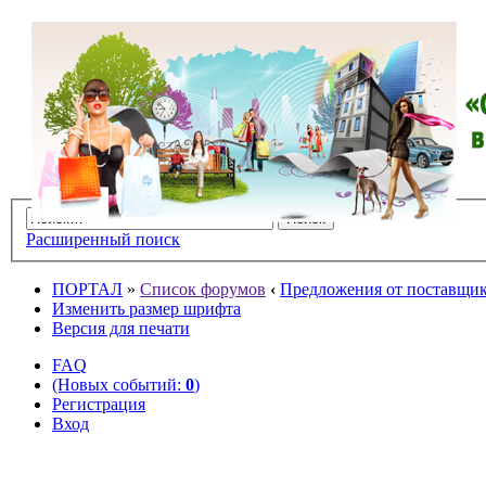
Расширенный поиск
ПОРТАЛ
»
Список форумов
‹
Предложения от поставщико
Изменить размер шрифта
Версия для печати
FAQ
(Новых событий:
0
)
Регистрация
Вход