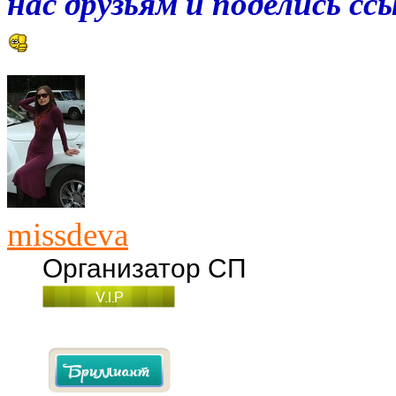
нас друзьям и поделись с
missdeva
Организатор СП