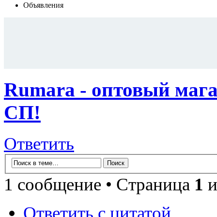
Объявления
Rumara - оптовый мага
СП!
Ответить
1 сообщение • Страница
1
и
Ответить с цитатой