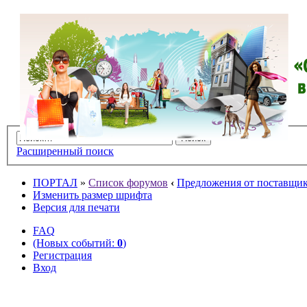
Расширенный поиск
ПОРТАЛ
»
Список форумов
‹
Предложения от поставщико
Изменить размер шрифта
Версия для печати
FAQ
(Новых событий:
0
)
Регистрация
Вход