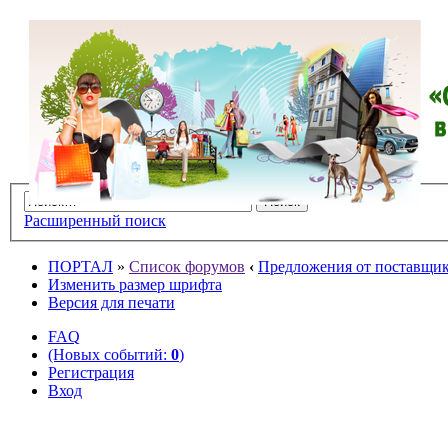
Расширенный поиск
ПОРТАЛ
»
Список форумов
‹
Предложения от поставщико
Изменить размер шрифта
Версия для печати
FAQ
(Новых событий:
0
)
Регистрация
Вход