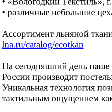
• «Вологодкий Текстиль», г
• различные небольшие цех
Ассортимент льняной ткани
lna.ru/catalog/ecotkan
На сегодняшний день наше 
России производит постельн
Уникальная технология позв
тактильным ощущением как 