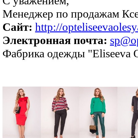
С уважением,
Менеджер по продажам Ксен
Сайт:
http://opteliseevaoles
Электронная почта:
sp@op
Фабрика одежды "Eliseeva O