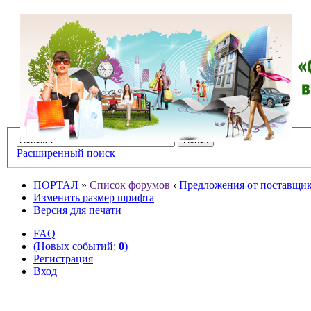
Расширенный поиск
ПОРТАЛ
»
Список форумов
‹
Предложения от поставщико
Изменить размер шрифта
Версия для печати
FAQ
(Новых событий:
0
)
Регистрация
Вход