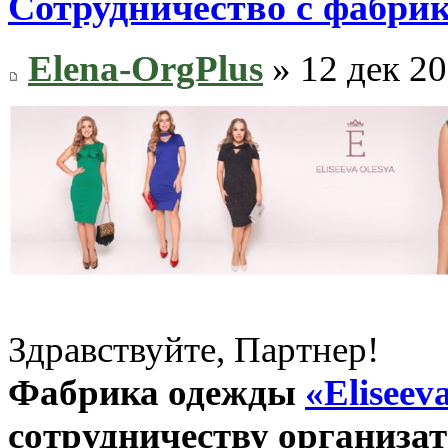
Сотрудничество с фабрик
Elena-OrgPlus
» 12 дек 20
Здравствуйте, Партнер!
Фабрика одежды
«Eliseev
сотрудничеству организа