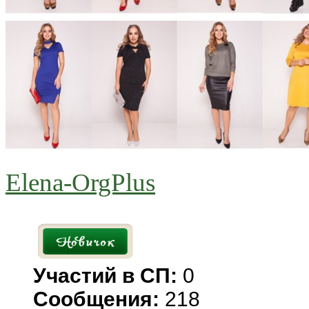
Elena-OrgPlus
Участий в СП:
0
Сообщения:
218