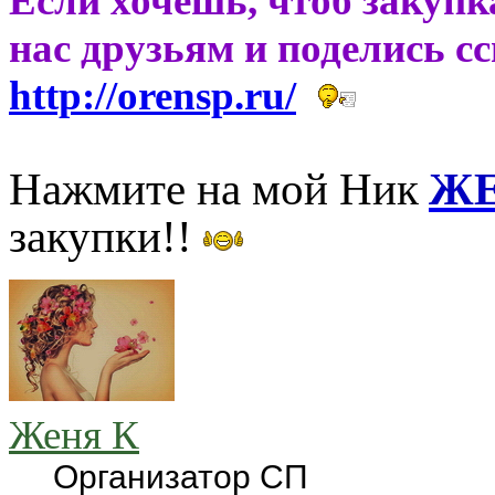
Если хочешь, чтоб закупк
нас друзьям и поделись с
http://orensp.ru/
Нажмите на мой Ник
ЖЕ
закупки!!
Женя К
Организатор СП