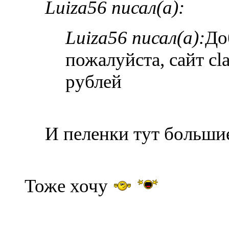
Luiza56 писал(а):
Luiza56 писал(а):
До
пожалуйста, сайт cl
рублей
И пеленки тут большие 
Тоже хочу