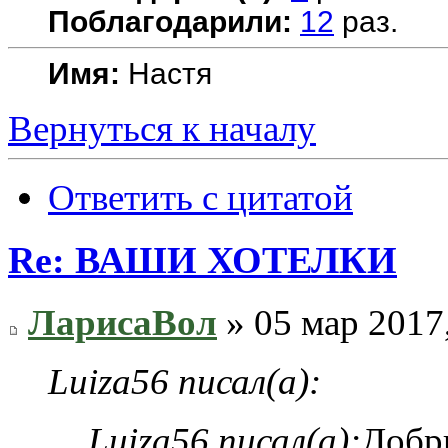
Поблагодарили:
12
раз.
Имя:
Настя
Вернуться к началу
Ответить с цитатой
Re: ВАШИ ХОТЕЛКИ
ЛарисаВол
» 05 мар 2017
Luiza56 писал(а):
Luiza56 писал(а):
Добр