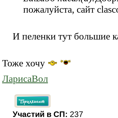
пожалуйста, сайт clas
И пеленки тут большие ка
Тоже хочу
ЛарисаВол
Участий в СП:
237