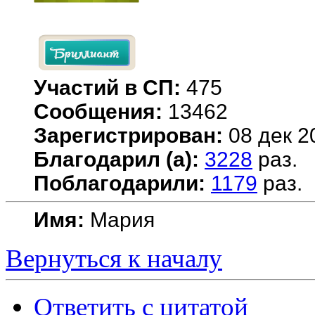
Участий в СП:
475
Сообщения:
13462
Зарегистрирован:
08 дек 2
Благодарил (а):
3228
раз.
Поблагодарили:
1179
раз.
Имя:
Мария
Вернуться к началу
Ответить с цитатой