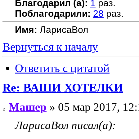
Благодарил (а):
1
раз.
Поблагодарили:
28
раз.
Имя:
ЛарисаВол
Вернуться к началу
Ответить с цитатой
Re: ВАШИ ХОТЕЛКИ
Машер
» 05 мар 2017, 12:
ЛарисаВол писал(а):