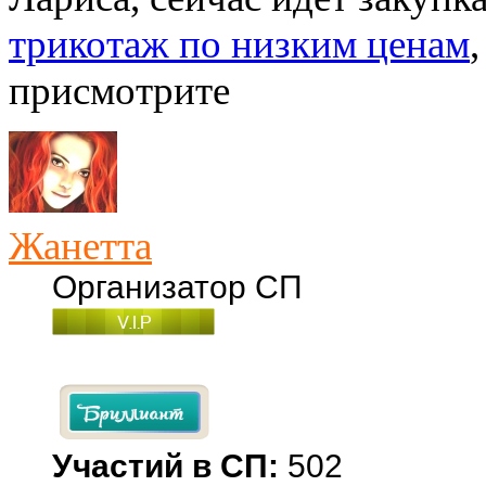
трикотаж по низким ценам
присмотрите
Жанетта
Организатор СП
Участий в СП:
502