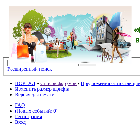
Расширенный поиск
ПОРТАЛ
»
Список форумов
‹
Предложения от поставщико
Изменить размер шрифта
Версия для печати
FAQ
(Новых событий:
0
)
Регистрация
Вход