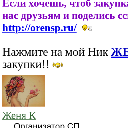
Если хочешь, чтоб закупк
нас друзьям и поделись с
http://orensp.ru/
Нажмите на мой Ник
ЖЕ
закупки!!
Женя К
Организатор СП