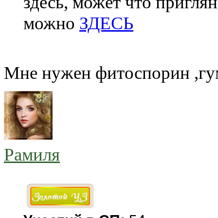
здесь, может что пригля
можно
ЗДЕСЬ
Мне нужен фитоспорин ,гу
Рамиля