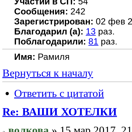
Участий в СП:
54
Сообщения:
242
Зарегистрирован:
02 фев 2
Благодарил (а):
13
раз.
Поблагодарили:
81
раз.
Имя:
Рамиля
Вернуться к началу
Ответить с цитатой
Re: ВАШИ ХОТЕЛКИ
волкова
» 15 мар 2017, 21