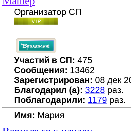
Машер
Организатор СП
Участий в СП:
475
Сообщения:
13462
Зарегистрирован:
08 дек 2
Благодарил (а):
3228
раз.
Поблагодарили:
1179
раз.
Имя:
Мария