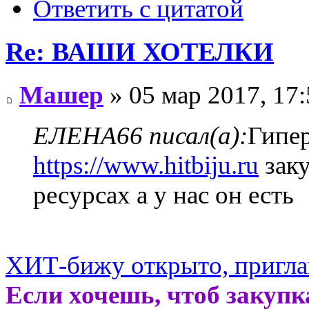
Ответить с цитатой
Re: ВАШИ ХОТЕЛКИ
Машер
» 05 мар 2017, 17:
ЕЛЕНА66 писал(а):
Гипер
https://www.hitbiju.ru
заку
ресурсах а у нас он есть
ХИТ-бижу открыто, пригл
Если хочешь, чтоб закупк