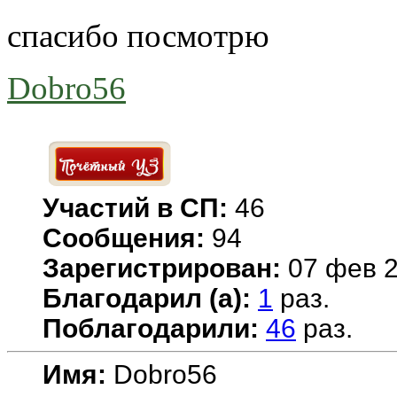
спасибо посмотрю
Dobro56
Участий в СП:
46
Сообщения:
94
Зарегистрирован:
07 фев 2
Благодарил (а):
1
раз.
Поблагодарили:
46
раз.
Имя:
Dobro56