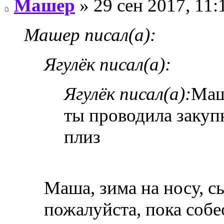
Машер
» 29 сен 2017, 11:
Машер писал(а):
Ягулёк писал(а):
Ягулёк писал(а):
Маш
ты проводила закуп
плиз
Маша, зима на носу, 
пожалуйста, пока собе