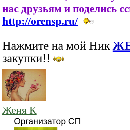
нас друзьям и поделись с
http://orensp.ru/
Нажмите на мой Ник
ЖЕ
закупки!!
Женя К
Организатор СП