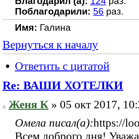
Благодарил (а):
124
раз.
Поблагодарили:
56
раз.
Имя:
Галина
Вернуться к началу
Ответить с цитатой
Re: ВАШИ ХОТЕЛКИ
Женя К
» 05 окт 2017, 10
Омела писал(а):
https://lo
Всем доброго дня! Уваж