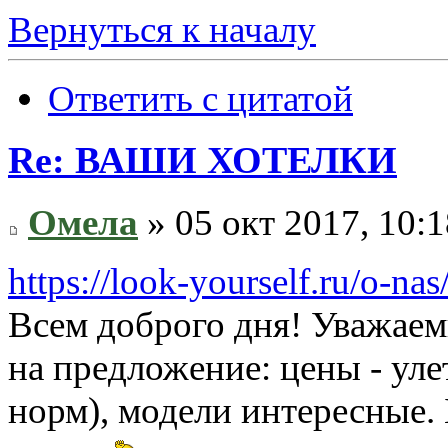
Вернуться к началу
Ответить с цитатой
Re: ВАШИ ХОТЕЛКИ
Омела
» 05 окт 2017, 10:1
https://look-yourself.ru/o-nas
Всем доброго дня! Уважае
на предложение: цены - улет
норм), модели интересные.