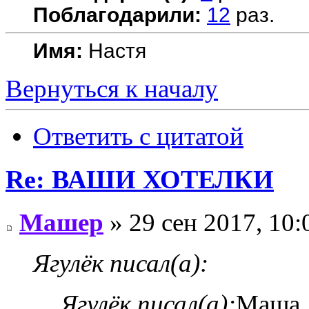
Поблагодарили:
12
раз.
Имя:
Настя
Вернуться к началу
Ответить с цитатой
Re: ВАШИ ХОТЕЛКИ
Машер
» 29 сен 2017, 10:
Ягулёк писал(а):
Ягулёк писал(а):
Маша, 