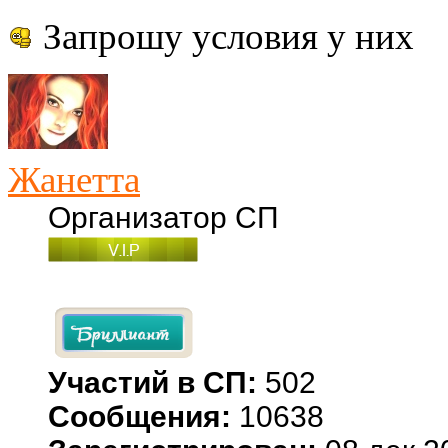
Запрошу условия у них
Жанетта
Организатор СП
Участий в СП:
502
Сообщения:
10638