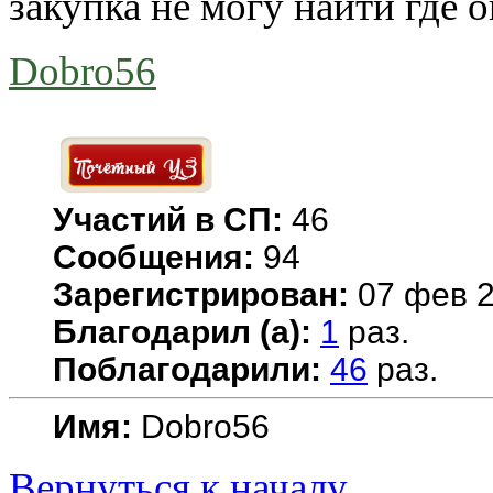
закупка не могу найти где о
Dobro56
Участий в СП:
46
Сообщения:
94
Зарегистрирован:
07 фев 2
Благодарил (а):
1
раз.
Поблагодарили:
46
раз.
Имя:
Dobro56
Вернуться к началу