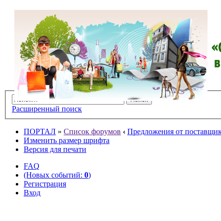
Расширенный поиск
ПОРТАЛ
»
Список форумов
‹
Предложения от поставщико
Изменить размер шрифта
Версия для печати
FAQ
(Новых событий:
0
)
Регистрация
Вход