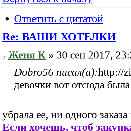
Ответить с цитатой
Re: ВАШИ ХОТЕЛКИ
Женя К
» 30 сен 2017, 23
Dobro56 писал(а):
http:/
девочки вот отсюда была 
убрала ее, ни одного заказа
Если хочешь, чтоб закупк