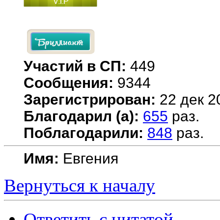
Участий в СП:
449
Сообщения:
9344
Зарегистрирован:
22 дек 2
Благодарил (а):
655
раз.
Поблагодарили:
848
раз.
Имя:
Евгения
Вернуться к началу
Ответить с цитатой