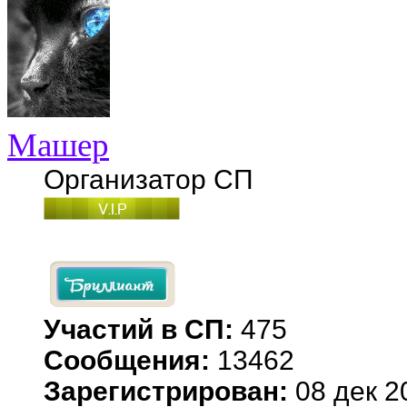
Машер
Организатор СП
Участий в СП:
475
Сообщения:
13462
Зарегистрирован:
08 дек 2