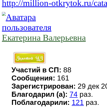
http://million-otkrytok.ru/ca
Екатерина Валерьевна
Участий в СП:
88
Сообщения:
161
Зарегистрирован:
29 дек 2
Благодарил (а):
74
раз.
Поблагодарили:
121
раз.