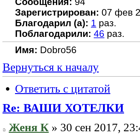
Сообщения:
94
Зарегистрирован:
07 фев 2
Благодарил (а):
1
раз.
Поблагодарили:
46
раз.
Имя:
Dobro56
Вернуться к началу
Ответить с цитатой
Re: ВАШИ ХОТЕЛКИ
Женя К
» 30 сен 2017, 23