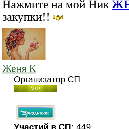
Нажмите на мой Ник
ЖЕ
закупки!!
Женя К
Организатор СП
Участий в СП:
449