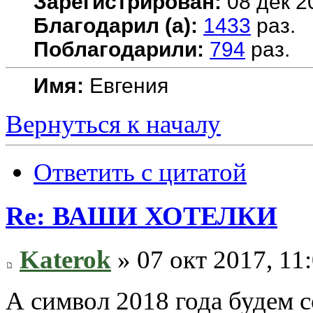
Зарегистрирован:
08 дек 2
Благодарил (а):
1433
раз.
Поблагодарили:
794
раз.
Имя:
Евгения
Вернуться к началу
Ответить с цитатой
Re: ВАШИ ХОТЕЛКИ
Katerok
» 07 окт 2017, 11
А символ 2018 года будем 