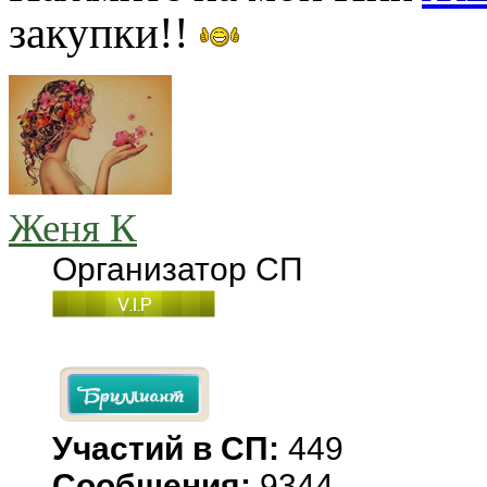
закупки!!
Женя К
Организатор СП
Участий в СП:
449
Сообщения:
9344