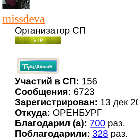
missdeva
Организатор СП
Участий в СП:
156
Сообщения:
6723
Зарегистрирован:
13 дек 2
Откуда:
ОРЕНБУРГ
Благодарил (а):
700
раз.
Поблагодарили:
328
раз.