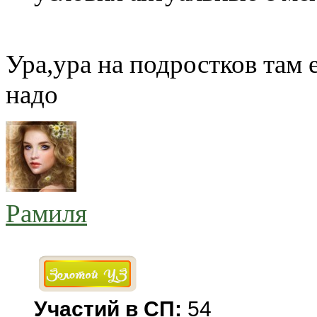
Ура,ура на подростков там 
надо
Рамиля
Участий в СП:
54