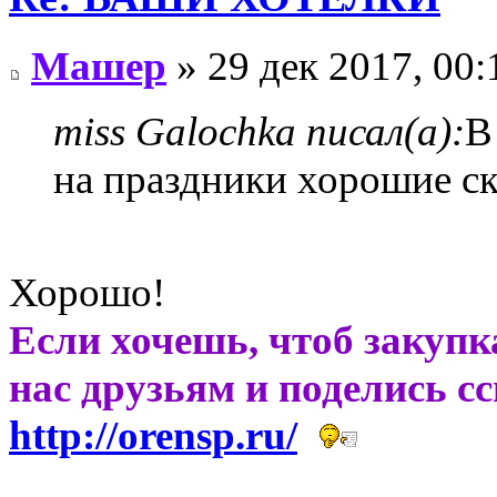
Машер
» 29 дек 2017, 00:
miss Galochka писал(а):
В
на праздники хорошие ск
Хорошо!
Если хочешь, чтоб закупк
нас друзьям и поделись с
http://orensp.ru/