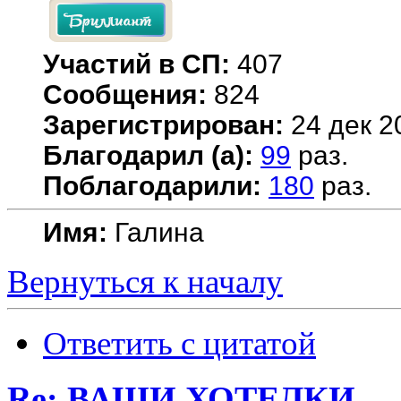
Участий в СП:
407
Сообщения:
824
Зарегистрирован:
24 дек 2
Благодарил (а):
99
раз.
Поблагодарили:
180
раз.
Имя:
Галина
Вернуться к началу
Ответить с цитатой
Re: ВАШИ ХОТЕЛКИ