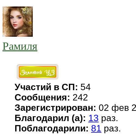
Рамиля
Участий в СП:
54
Сообщения:
242
Зарегистрирован:
02 фев 2
Благодарил (а):
13
раз.
Поблагодарили:
81
раз.