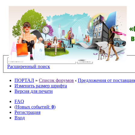
Расширенный поиск
ПОРТАЛ
»
Список форумов
‹
Предложения от поставщико
Изменить размер шрифта
Версия для печати
FAQ
(Новых событий:
0
)
Регистрация
Вход