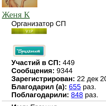
Женя К
Организатор СП
Участий в СП:
449
Сообщения:
9344
Зарегистрирован:
22 дек 2
Благодарил (а):
655
раз.
Поблагодарили:
848
раз.