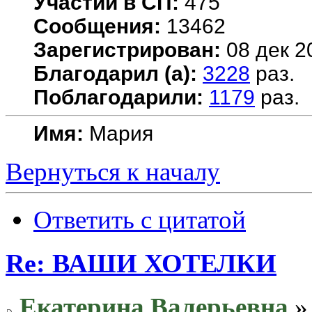
Участий в СП:
475
Сообщения:
13462
Зарегистрирован:
08 дек 2
Благодарил (а):
3228
раз.
Поблагодарили:
1179
раз.
Имя:
Мария
Вернуться к началу
Ответить с цитатой
Re: ВАШИ ХОТЕЛКИ
Екатерина Валерьевна
» 