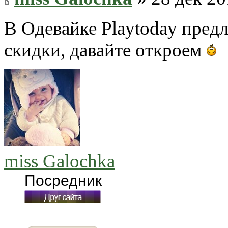
В Одевайке Playtoday пред
скидки, давайте откроем
miss Galochka
Посредник