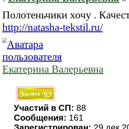
Полотеньчики хочу . Качес
http://natasha-tekstil.ru/
Екатерина Валерьевна
Участий в СП:
88
Сообщения:
161
Зарегистрирован:
29 дек 2