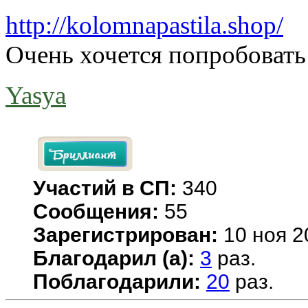
http://kolomnapastila.shop/
Очень хочется попробовать 
Yasya
Участий в СП:
340
Сообщения:
55
Зарегистрирован:
10 ноя 2
Благодарил (а):
3
раз.
Поблагодарили:
20
раз.