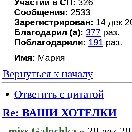
Участий в СП:
326
Сообщения:
2533
Зарегистрирован:
14 дек 2
Благодарил (а):
377
раз.
Поблагодарили:
191
раз.
Имя:
Мария
Вернуться к началу
Ответить с цитатой
Re: ВАШИ ХОТЕЛКИ
miss Galochka
» 28 дек 20