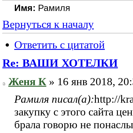
Имя:
Рамиля
Вернуться к началу
Ответить с цитатой
Re: ВАШИ ХОТЕЛКИ
Женя К
» 16 янв 2018, 20
Рамиля писал(а):
http://k
закупку с этого сайта це
брала говорю не понасл