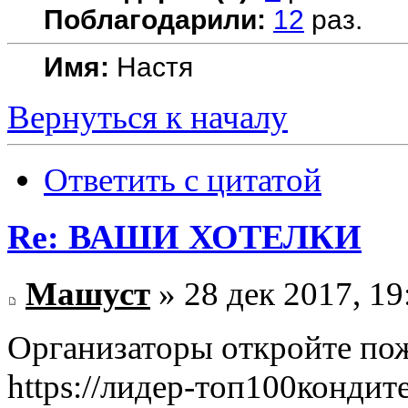
Поблагодарили:
12
раз.
Имя:
Настя
Вернуться к началу
Ответить с цитатой
Re: ВАШИ ХОТЕЛКИ
Машуст
» 28 дек 2017, 19
Организаторы откройте пож
https://лидер-топ100кондит