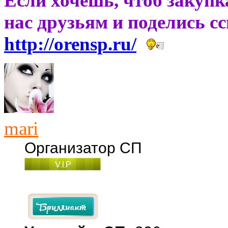
Если хочешь, чтоб закупк
нас друзьям и поделись с
http://orensp.ru/
mari
Организатор СП