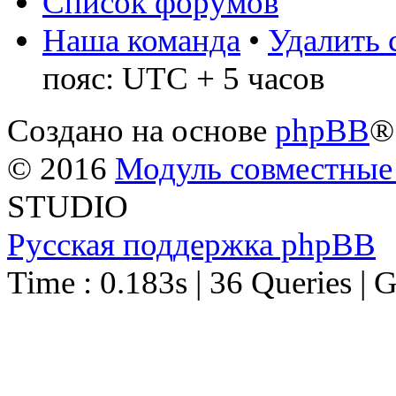
Список форумов
Наша команда
•
Удалить 
пояс: UTC + 5 часов
Создано на основе
phpBB
®
© 2016
Модуль совместные
STUDIO
Русская поддержка phpBB
Time : 0.183s | 36 Queries | 