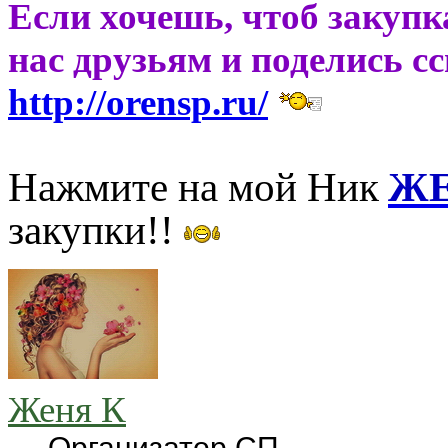
Если хочешь, чтоб закупк
нас друзьям и поделись с
http://orensp.ru/
Нажмите на мой Ник
ЖЕ
закупки!!
Женя К
Организатор СП