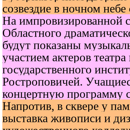
созвездие в ночном небе
На импровизированной с
Областного драматическо
будут показаны музыкал
участием актеров театра
государственного инстит
Ростроповичей. Учащие
концертную программу с
Напротив, в сквере у па
выставка живописи и ди