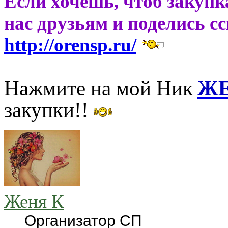
Если хочешь, чтоб закупк
нас друзьям и поделись с
http://orensp.ru/
Нажмите на мой Ник
ЖЕ
закупки!!
Женя К
Организатор СП