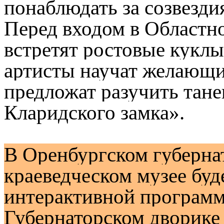
понаблюдать за созвезди
Перед входом в Областн
встретят ростовые куклы
артисты научат желающи
предложат разучить тане
Кларидского замка».
В Оренбургском губерна
краеведческом музее буд
интерактивной программ
Губернаторском дворике