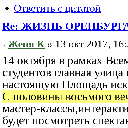
Ответить с цитатой
Re: ЖИЗНЬ ОРЕНБУРГ
Женя К
» 13 окт 2017, 16
14 октября в рамках Вс
студентов главная улица
настоящую Площадь иск
С половины восьмого ве
мастер-классы,интеракт
будет посмотреть спект