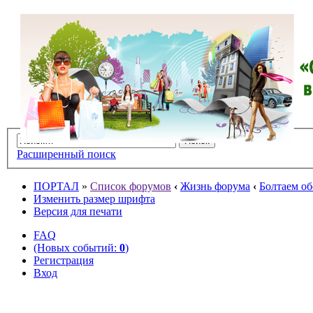
Расширенный поиск
ПОРТАЛ
»
Список форумов
‹
Жизнь форума
‹
Болтаем об
Изменить размер шрифта
Версия для печати
FAQ
(Новых событий:
0
)
Регистрация
Вход