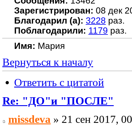
Сообщения:
13462
Зарегистрирован:
08 дек 2
Благодарил (а):
3228
раз.
Поблагодарили:
1179
раз.
Имя:
Мария
Вернуться к началу
Ответить с цитатой
Re: "ДО"и "ПОСЛЕ"
missdeva
» 21 сен 2017, 0