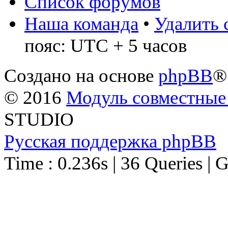
Список форумов
Наша команда
•
Удалить 
пояс: UTC + 5 часов
Создано на основе
phpBB
®
© 2016
Модуль совместные
STUDIO
Русская поддержка phpBB
Time : 0.236s | 36 Queries | 