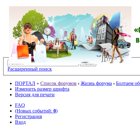
Расширенный поиск
ПОРТАЛ
»
Список форумов
‹
Жизнь форума
‹
Болтаем об
Изменить размер шрифта
Версия для печати
FAQ
(Новых событий:
0
)
Регистрация
Вход