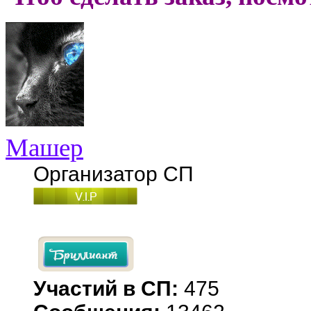
Машер
Организатор СП
Участий в СП:
475