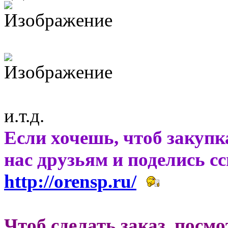
и.т.д.
Если хочешь, чтоб закупк
нас друзьям и поделись с
http://orensp.ru/
Чтоб сделать заказ, посм