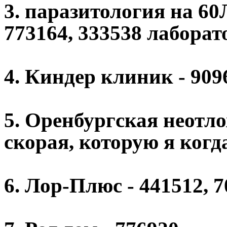
3. паразитология на 6
773164, 333538 лаборат
4. Киндер клиник - 9096
5. Оренбургская неотлож
скорая, которую я когд
6. Лор-Плюс - 441512, 