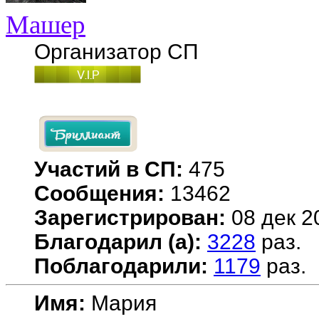
Машер
Организатор СП
Участий в СП:
475
Сообщения:
13462
Зарегистрирован:
08 дек 2
Благодарил (а):
3228
раз.
Поблагодарили:
1179
раз.
Имя:
Мария