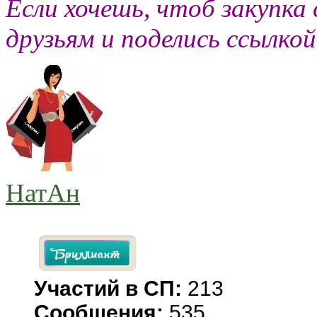
Если хочешь, чтоб закупка 
друзьям и поделись ссылко
НатАн
Участий в СП:
213
Сообщения:
535