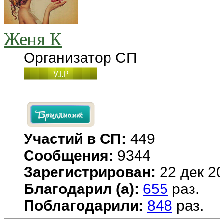
Женя К
Организатор СП
Участий в СП:
449
Сообщения:
9344
Зарегистрирован:
22 дек 2
Благодарил (а):
655
раз.
Поблагодарили:
848
раз.