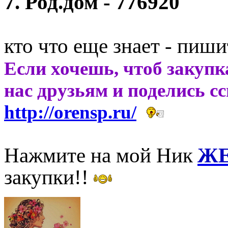
7. Род.дом - 776920
кто что еще знает - пиши
Если хочешь, чтоб закупк
нас друзьям и поделись с
http://orensp.ru/
Нажмите на мой Ник
ЖЕ
закупки!!