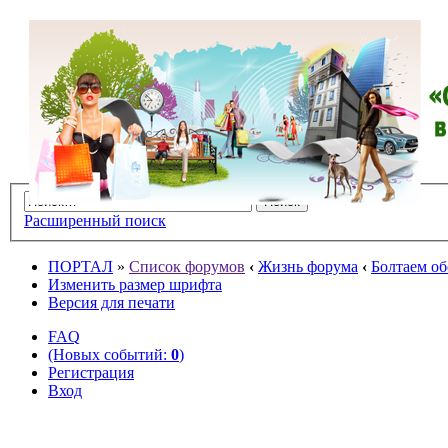
Расширенный поиск
ПОРТАЛ
»
Список форумов
‹
Жизнь форума
‹
Болтаем об
Изменить размер шрифта
Версия для печати
FAQ
(Новых событий:
0
)
Регистрация
Вход