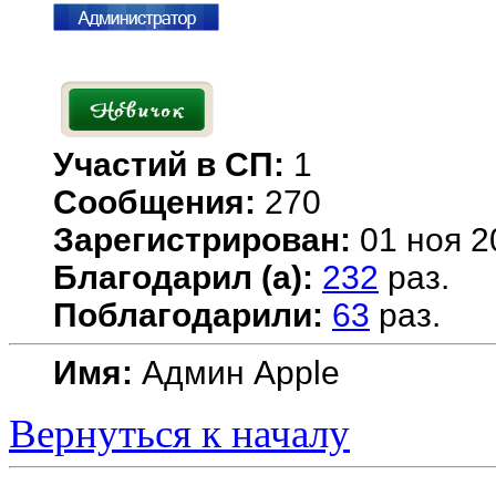
Участий в СП:
1
Сообщения:
270
Зарегистрирован:
01 ноя 2
Благодарил (а):
232
раз.
Поблагодарили:
63
раз.
Имя:
Админ Apple
Вернуться к началу