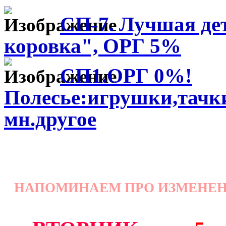
СП-7. Лучшая де
коровка", ОРГ 5%
СП1.ОРГ 0%!
Полесье:игрушки,тачк
мн.другое
НАПОМИНАЕМ ПРО ИЗМЕНЕНИЯ в