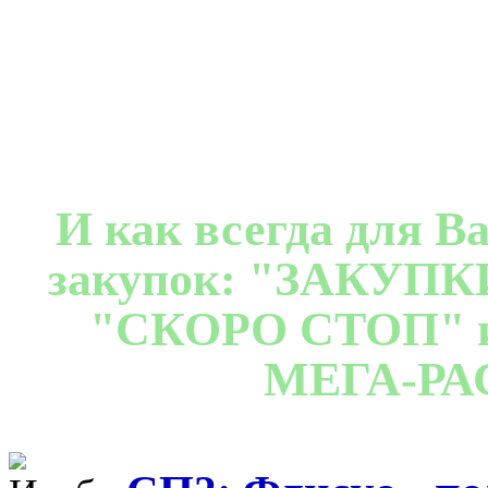
И как всегда для В
закупок: "ЗАКУП
"СКОРО СТОП" 
МЕГА-РА