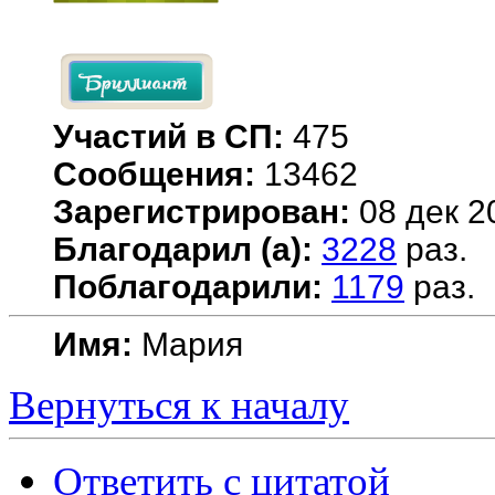
Участий в СП:
475
Сообщения:
13462
Зарегистрирован:
08 дек 2
Благодарил (а):
3228
раз.
Поблагодарили:
1179
раз.
Имя:
Мария
Вернуться к началу
Ответить с цитатой