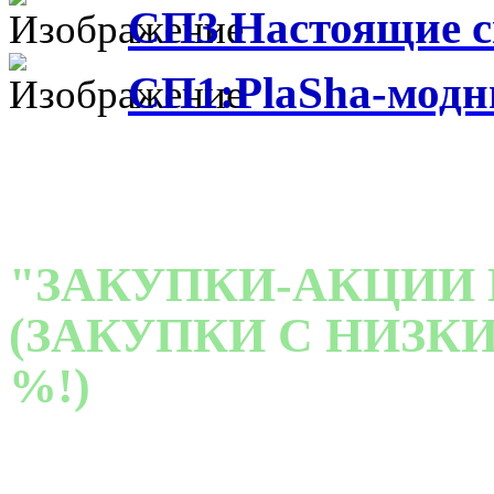
СП3 Настоящие с
СП1:PlaSha-модн
"ЗАКУПКИ-АКЦИИ 
(ЗАКУПКИ С НИЗКИ
%!)