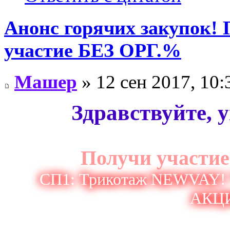
Анонс горячих закупо
участие БЕЗ ОРГ.%
Машер
» 12 сен 2017, 10:
Здравствуйте, 
Получи участие 
СП1: Трикотаж NEWVAY! 
АКЦИ