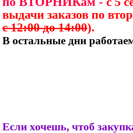
по ВТОРНИКам -
с 5 
выдачи заказов по втор
с 12:00 до 14:00
).
В остальные дни работае
Если хочешь, чтоб закупк