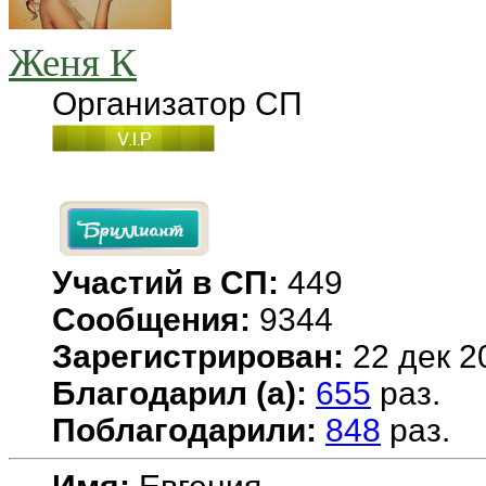
Женя К
Организатор СП
Участий в СП:
449
Сообщения:
9344
Зарегистрирован:
22 дек 2
Благодарил (а):
655
раз.
Поблагодарили:
848
раз.