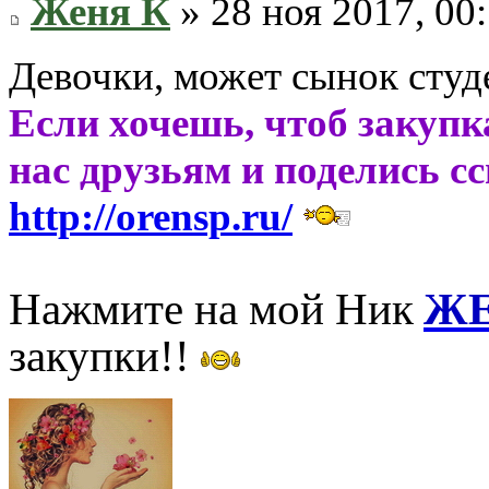
Женя К
» 28 ноя 2017, 00
Девочки, может сынок студе
Если хочешь, чтоб закупк
нас друзьям и поделись с
http://orensp.ru/
Нажмите на мой Ник
ЖЕ
закупки!!