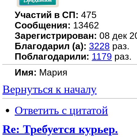
Участий в СП:
475
Сообщения:
13462
Зарегистрирован:
08 дек 2
Благодарил (а):
3228
раз.
Поблагодарили:
1179
раз.
Имя:
Мария
Вернуться к началу
Ответить с цитатой
Re: Требуется курьер.