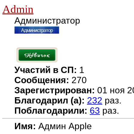
Admin
Администратор
Участий в СП:
1
Сообщения:
270
Зарегистрирован:
01 ноя 2
Благодарил (а):
232
раз.
Поблагодарили:
63
раз.
Имя:
Админ Apple