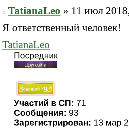
TatianaLeo
» 11 июл 2018,
Я ответственный человек!
TatianaLeo
Посредник
Участий в СП:
71
Сообщения:
93
Зарегистрирован:
13 мар 2