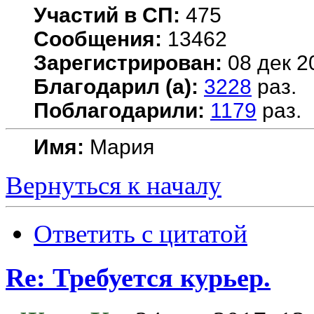
Участий в СП:
475
Сообщения:
13462
Зарегистрирован:
08 дек 2
Благодарил (а):
3228
раз.
Поблагодарили:
1179
раз.
Имя:
Мария
Вернуться к началу
Ответить с цитатой
Re: Требуется курьер.