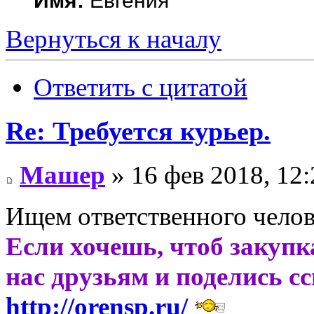
Имя:
Евгения
Вернуться к началу
Ответить с цитатой
Re: Требуется курьер.
Машер
» 16 фев 2018, 12:
Ищем ответственного челов
Если хочешь, чтоб закупк
нас друзьям и поделись с
http://orensp.ru/