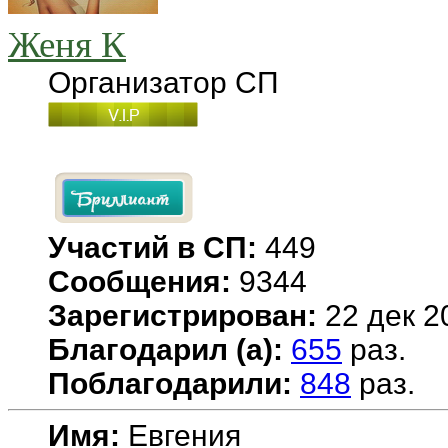
Женя К
Организатор СП
Участий в СП:
449
Сообщения:
9344
Зарегистрирован:
22 дек 2
Благодарил (а):
655
раз.
Поблагодарили:
848
раз.
Имя:
Евгения