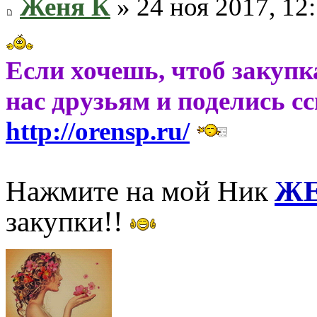
Женя К
» 24 ноя 2017, 12
Если хочешь, чтоб закупк
нас друзьям и поделись с
http://orensp.ru/
Нажмите на мой Ник
ЖЕ
закупки!!