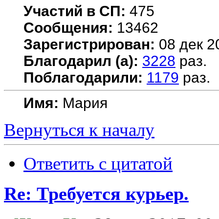
Участий в СП:
475
Сообщения:
13462
Зарегистрирован:
08 дек 2
Благодарил (а):
3228
раз.
Поблагодарили:
1179
раз.
Имя:
Мария
Вернуться к началу
Ответить с цитатой
Re: Требуется курьер.