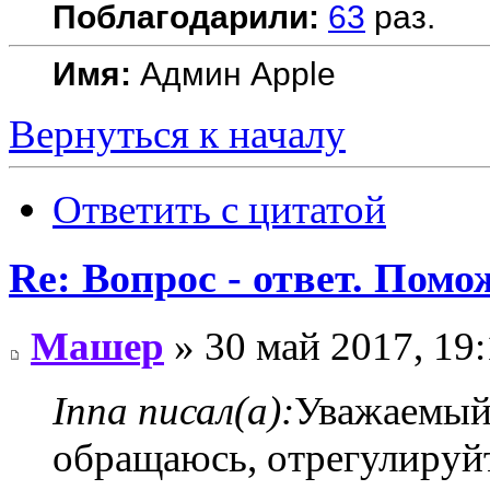
Поблагодарили:
63
раз.
Имя:
Админ Apple
Вернуться к началу
Ответить с цитатой
Re: Вопрос - ответ. Пом
Машер
» 30 май 2017, 19
Inna писал(а):
Уважаемый 
обращаюсь, отрегулируйт