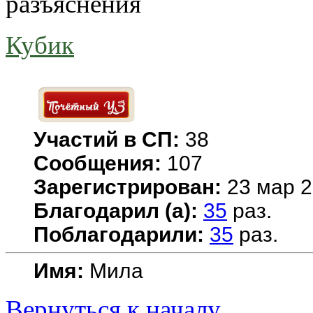
разъяснения
Кубик
Участий в СП:
38
Сообщения:
107
Зарегистрирован:
23 мар 2
Благодарил (а):
35
раз.
Поблагодарили:
35
раз.
Имя:
Мила
Вернуться к началу