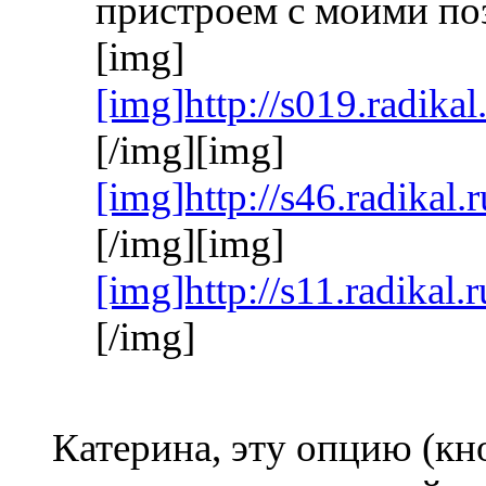
пристроем с моими по
[img]
[img]http://s019.radika
[/img][img]
[img]http://s46.radikal
[/img][img]
[img]http://s11.radikal
[/img]
Катерина, эту опцию (кн