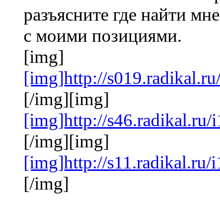
разъясните где найти мне
с моими позициями.
[img]
[img]http://s019.radikal.
[/img][img]
[img]http://s46.radikal.ru
[/img][img]
[img]http://s11.radikal.r
[/img]