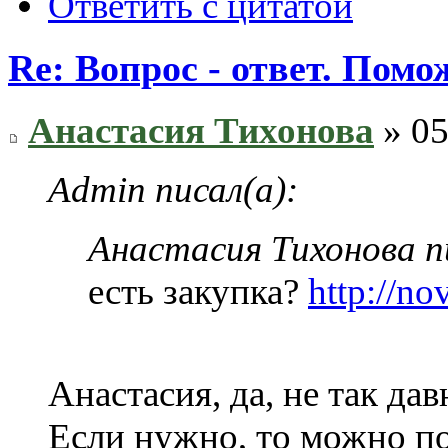
Ответить с цитатой
Re: Вопрос - ответ. Пом
Анастасия Тихонова
» 05
Admin писал(а):
Анастасия Тихонова пи
есть закупка?
http://no
Анастасия, да, не так да
Если нужно, то можно по