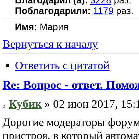
Благодарил (а):
3228
раз.
Поблагодарили:
1179
раз.
Имя:
Мария
Вернуться к началу
Ответить с цитатой
Re: Вопрос - ответ. Пом
Кубик
» 02 июн 2017, 15:
Дорогие модераторы форума
пристроя, в который автом