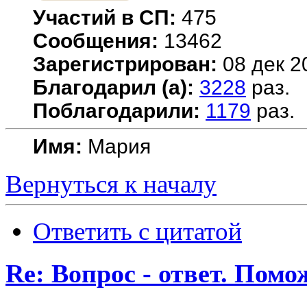
Участий в СП:
475
Сообщения:
13462
Зарегистрирован:
08 дек 2
Благодарил (а):
3228
раз.
Поблагодарили:
1179
раз.
Имя:
Мария
Вернуться к началу
Ответить с цитатой
Re: Вопрос - ответ. Пом