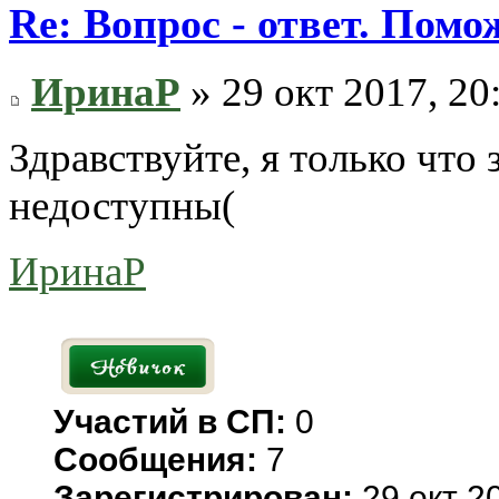
Re: Вопрос - ответ. Пом
ИринаР
» 29 окт 2017, 20
Здравствуйте, я только что
недоступны(
ИринаР
Участий в СП:
0
Сообщения:
7
Зарегистрирован:
29 окт 20