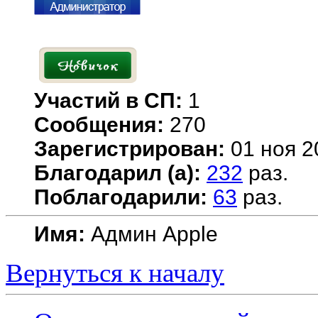
Участий в СП:
1
Сообщения:
270
Зарегистрирован:
01 ноя 2
Благодарил (а):
232
раз.
Поблагодарили:
63
раз.
Имя:
Админ Apple
Вернуться к началу