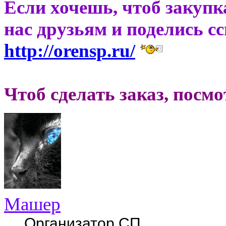
Если хочешь, чтоб закупк
нас друзьям и поделись с
http://orensp.ru/
Чтоб сделать заказ, посм
Машер
Организатор СП