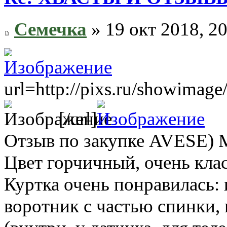
Семечка
» 19 окт 2018, 2
url=http://pixs.ru/showima
[/url]
Отзыв по закупке AVESE) 
Цвет горчичный, очень клас
Куртка очень понравилась:
воротник с частью спинки, 