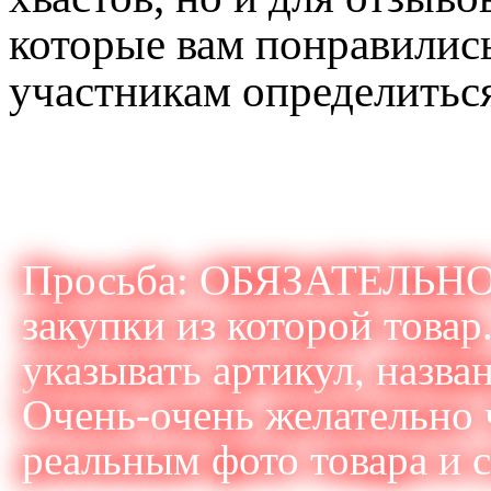
которые вам понравилис
участникам определиться
Просьба: ОБЯЗАТЕЛЬНО у
закупки из которой товар
указывать артикул, назван
Очень-очень желательно 
реальным фото товара и с