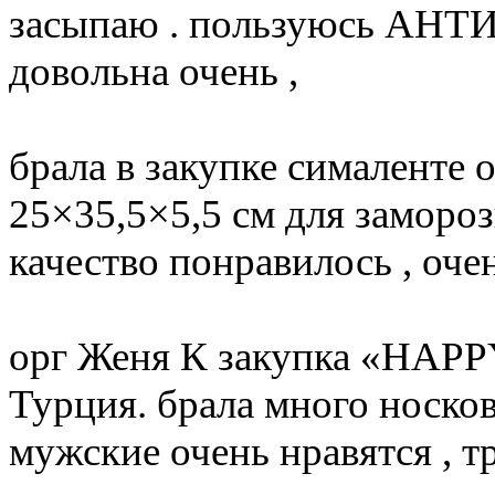
засыпаю . пользуюсь АН
довольна очень ,
брала в закупке сималенте
25×35,5×5,5 см для заморо
качество понравилось , оче
орг Женя К закупка «HAP
Турция. брала много носков
мужские очень нравятся , т