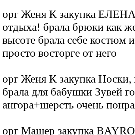
орг Женя К закупка ЕЛЕНА-
отдыха! брала брюки как же
высоте брала себе костюм и
просто восторге от него
орг Женя К закупка Носки, 
брала для бабушки Зувей г
ангора+шерсть очень понр
орг Машер закупка BAYRO