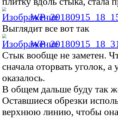
плитку вдоль стыка, стала п
WP_20180915_18_1
Выглядит все вот так
WP_20180915_18_3
Стык вообще не заметен. Ч
сначала оторвать уголок, а
оказалось.
В общем дальше буду так ж
Оставшиеся обрезки исполь
верхнюю линию, чтобы она 