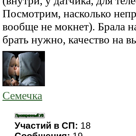
(внутри, у датчика, для те
Посмотрим, насколько непр
вообще не мокнет). Брала н
брать нужно, качество на 
Семечка
Участий в СП:
18
Сообщения:
19