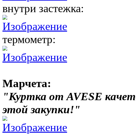
внутри застежка:
термометр:
Марчета:
"Куртка от AVESE качетво
этой закупки!"