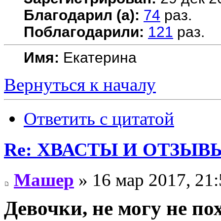
Благодарил (а):
74
раз.
Поблагодарили:
121
раз.
Имя:
Екатерина
Вернуться к началу
Ответить с цитатой
Re: ХВАСТЫ И ОТЗЫВ
Машер
» 16 мар 2017, 21:
Девочки, не могу не по