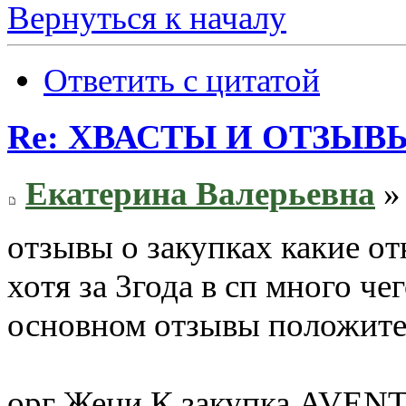
Вернуться к началу
Ответить с цитатой
Re: ХВАСТЫ И ОТЗЫВ
Екатерина Валерьевна
» 
отзывы о закупках какие от
хотя за 3года в сп много че
основном отзывы положите
орг Жени К закупка AV