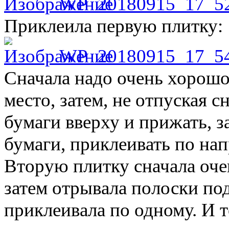
WP_20180915_17_5
Приклеила первую плитку:
WP_20180915_17_5
Сначала надо очень хорошо
место, затем, не отпуская 
бумаги вверху и прижать, 
бумаги, приклеивать по нап
Вторую плитку сначала оче
затем отрывала полоски п
приклеивала по одному. И 