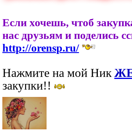
Если хочешь, чтоб закупк
нас друзьям и поделись с
http://orensp.ru/
Нажмите на мой Ник
ЖЕ
закупки!!