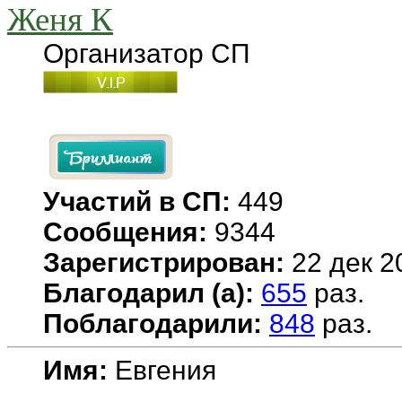
Женя К
Организатор СП
Участий в СП:
449
Сообщения:
9344
Зарегистрирован:
22 дек 2
Благодарил (а):
655
раз.
Поблагодарили:
848
раз.
Имя:
Евгения