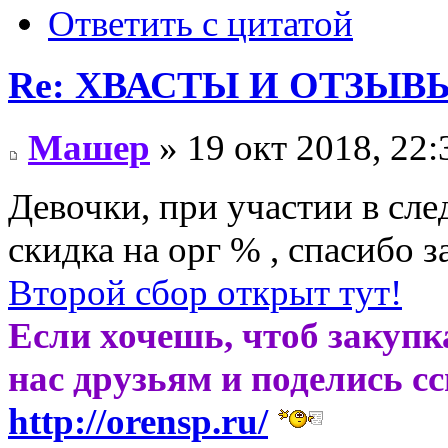
Ответить с цитатой
Re: ХВАСТЫ И ОТЗЫВ
Машер
» 19 окт 2018, 22:
Девочки, при участии в сл
скидка на орг % , спасибо з
Второй сбор открыт тут!
Если хочешь, чтоб закупк
нас друзьям и поделись с
http://orensp.ru/