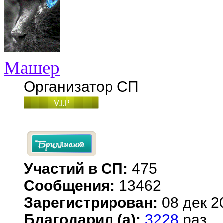
Машер
Организатор СП
Участий в СП:
475
Сообщения:
13462
Зарегистрирован:
08 дек 2
Благодарил (а):
3228
раз.