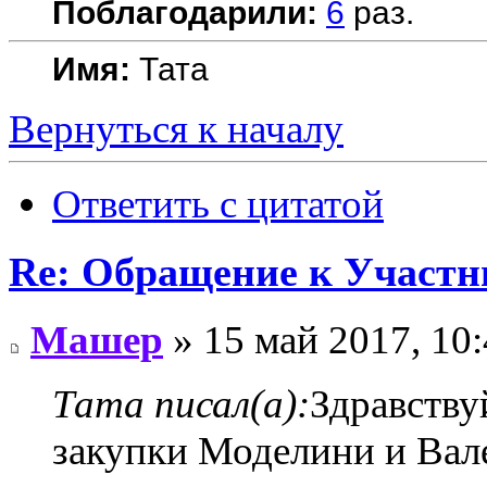
Поблагодарили:
6
раз.
Имя:
Тата
Вернуться к началу
Ответить с цитатой
Re: Обращение к Участ
Машер
» 15 май 2017, 10
Тата писал(а):
Здравству
закупки Моделини и Вал