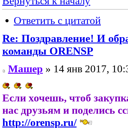
Вернуться к началу
Ответить с цитатой
Re: Поздравление! И об
команды ORENSP
Машер
» 14 янв 2017, 10:
Если хочешь, чтоб закупк
нас друзьям и поделись с
http://orensp.ru/