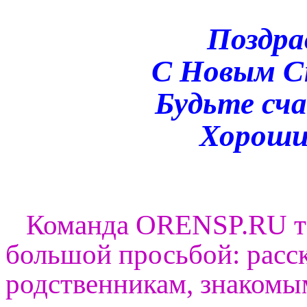
Поздра
С Новым С
Будьте сч
Хороши
Команда ORENSP.RU т
большой просьбой: расск
родственникам, знакомы