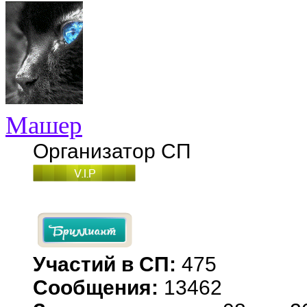
Машер
Организатор СП
Участий в СП:
475
Сообщения:
13462