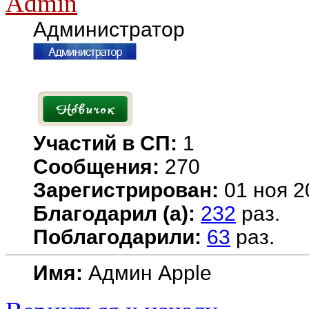
Admin
Администратор
Участий в СП:
1
Сообщения:
270
Зарегистрирован:
01 ноя 2
Благодарил (а):
232
раз.
Поблагодарили:
63
раз.
Имя:
Админ Apple