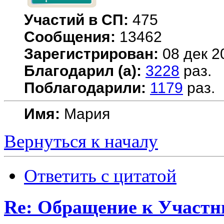
Участий в СП:
475
Сообщения:
13462
Зарегистрирован:
08 дек 2
Благодарил (а):
3228
раз.
Поблагодарили:
1179
раз.
Имя:
Мария
Вернуться к началу
Ответить с цитатой
Re: Обращение к Участ