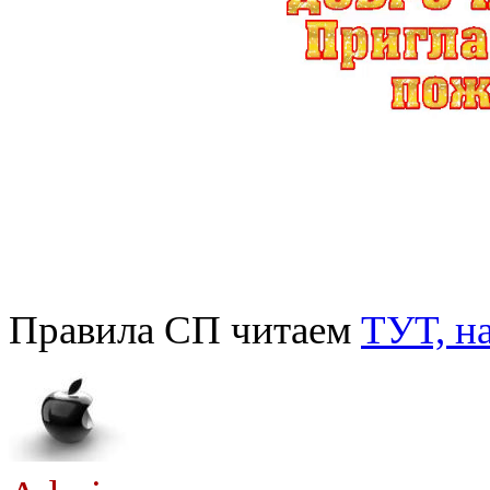
Правила СП читаем
ТУТ, н