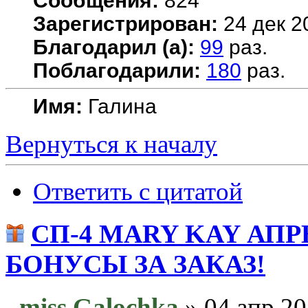
Сообщения:
824
Зарегистрирован:
24 дек 2
Благодарил (а):
99
раз.
Поблагодарили:
180
раз.
Имя:
Галина
Вернуться к началу
Ответить с цитатой
СП-4 MARY KAY АП
БОНУСЫ ЗА ЗАКАЗ!
miss Galochka
» 04 апр 20