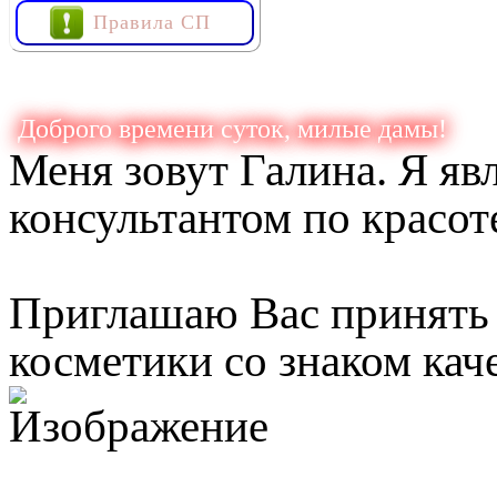
Правила СП
Доброго времени суток, милые дамы!
Меня зовут Галина. Я я
консультантом по красот
Приглашаю Вас принять 
косметики со знаком кач