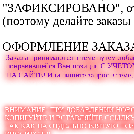
"ЗАФИКСИРОВАНО", отка
(поэтому делайте заказы
ОФОРМЛЕНИЕ ЗАКАЗ
Заказы принимаются в теме путем доба
понравившейся Вам позиции С УЧ
НА САЙТЕ! Или пишите запрос в теме,
ВНИМАНИЕ! ПРИ ДОБАВЛЕНИИ НОВО
КОПИРУЙТЕ И ВСТАВЛЯЙТЕ ССЫЛКУ
ТАК КАК НА ОТДЕЛЬНО ВЗЯТУЮ ПО