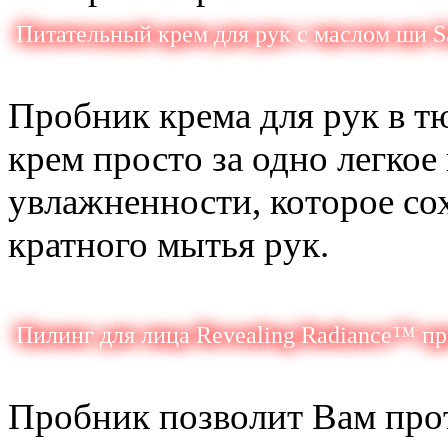
Питательный крем для рук с маслом ши Sa
Пробник крема для рук в т
крем просто за одно легко
увлажненности, которое со
кратного мытья рук.
Пилинг для лица Revealing Radiance™ пр
Пробник позволит Вам прот