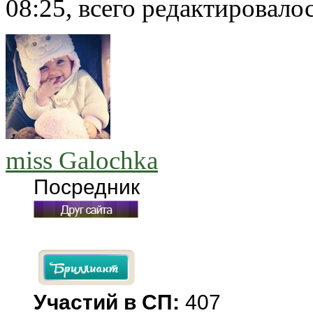
08:25, всего редактировалось
miss Galochka
Посредник
Участий в СП:
407