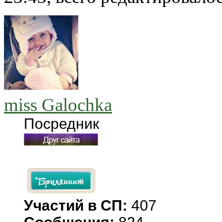
miss Galochka
Посредник
Участий в СП:
407