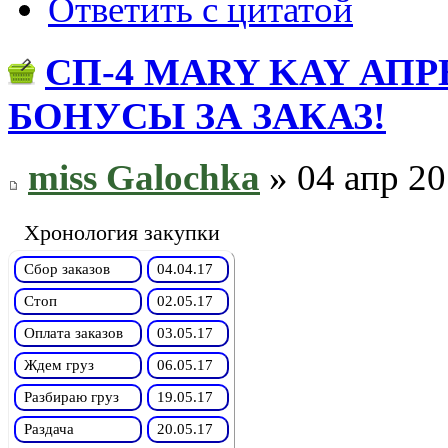
Ответить с цитатой
СП-4 MARY KAY АП
БОНУСЫ ЗА ЗАКАЗ!
miss Galochka
» 04 апр 20
Хронология закупки
Сбор заказов
04.04.17
Стоп
02.05.17
Оплата заказов
03.05.17
Ждем груз
06.05.17
Разбираю груз
19.05.17
Раздача
20.05.17