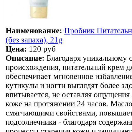
Наименование:
Пробник Питательно
(без запаха), 21g
Цена:
120 руб
Описание:
Благодаря уникальному 
происхождения, питательный крем дл
обеспечивает мгновенное избавление
кутикулы и ногти выглядят более з
впитывается, не оставляя ощущения 
коже на протяжении 24 часов. Масл
смягчающими свойствами, повышает
подсолнечника - благодаря содержан
процессы старения кожи и защищае