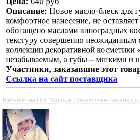
Цена:
640 руб
Описание:
Новое масло-блеск для г
комфортное нанесение, не оставляет
обогащено маслами виноградных кос
текстуру совершенно неожиданным с
коллекции декоративной косметики 
незабываемым, а губы – мягкими и 
Участники, заказавшие этот това
Ссылка на сайт поставщика
Работает на
ПО "Модуль Совместные покупки д