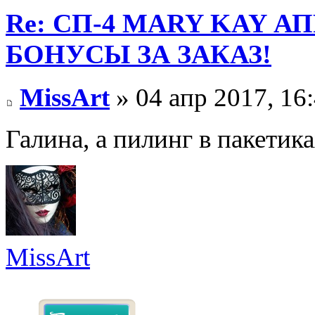
Re: СП-4 MARY KAY А
БОНУСЫ ЗА ЗАКАЗ!
MissArt
» 04 апр 2017, 16
Галина, а пилинг в пакетик
MissArt