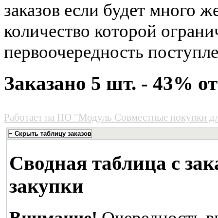
заказов если будет много 
количество которой огранич
первоочередность поступле
Заказано 5 шт. - 43% 
Работает на
ПО "Модуль Совместные покупки д
Сводная таблица с зак
закупки
Внимание!
Очередность в