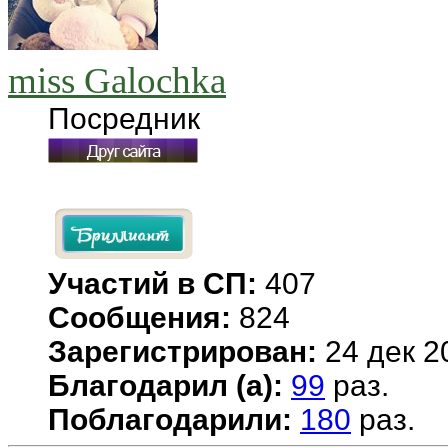
miss Galochka
Посредник
Участий в СП:
407
Сообщения:
824
Зарегистрирован:
24 дек 2
Благодарил (а):
99
раз.
Поблагодарили:
180
раз.