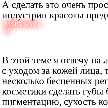
А сделать это очень про
индустрии красоты пред
MARY KAY и
я!
В этой теме я отвечу на
с уходом за кожей лица,
несколько бесценных ре
косметики сделать губы
пигментацию, сухость к