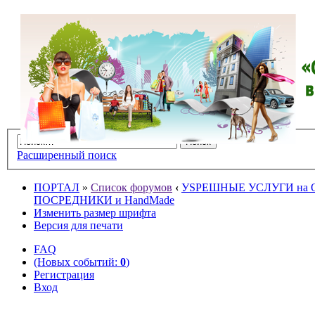
Расширенный поиск
ПОРТАЛ
»
Список форумов
‹
УSPЕШНЫЕ УСЛУГИ на O
ПОСРЕДНИКИ и HandMade
Изменить размер шрифта
Версия для печати
FAQ
(Новых событий:
0
)
Регистрация
Вход