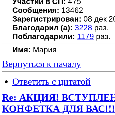
Участий в СП:
475
Сообщения:
13462
Зарегистрирован:
08 дек 2
Благодарил (а):
3228
раз.
Поблагодарили:
1179
раз.
Имя:
Мария
Вернуться к началу
Ответить с цитатой
Re: АКЦИЯ! ВСТУПЛЕН
КОНФЕТКА ДЛЯ ВАС!!!