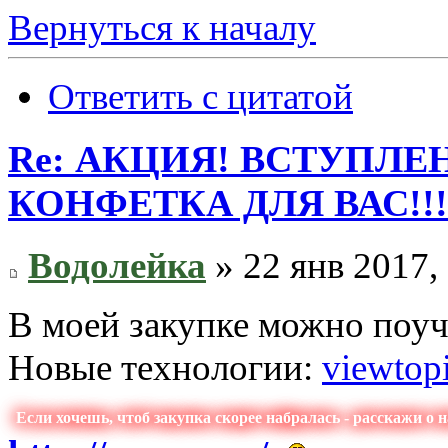
Вернуться к началу
Ответить с цитатой
Re: АКЦИЯ! ВСТУПЛЕН
КОНФЕТКА ДЛЯ ВАС!!!
Водолейка
» 22 янв 2017,
В моей закупке можно поуча
Новые технологии:
viewto
Если хочешь, чтоб закупка скорее набралась - расскажи о 