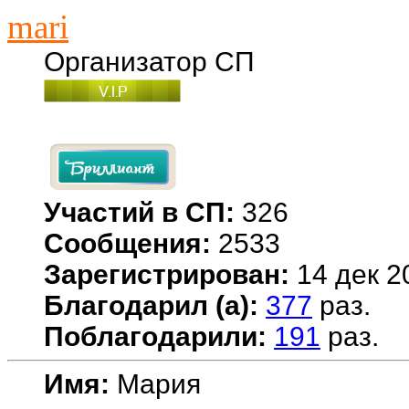
mari
Организатор СП
Участий в СП:
326
Сообщения:
2533
Зарегистрирован:
14 дек 2
Благодарил (а):
377
раз.
Поблагодарили:
191
раз.
Имя:
Мария