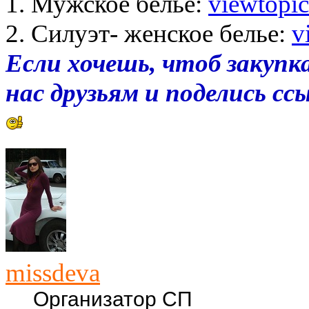
1. Мужское белье:
viewtopi
2. Силуэт- женское белье:
v
Если хочешь, чтоб закупка
нас друзьям и поделись с
missdeva
Организатор СП