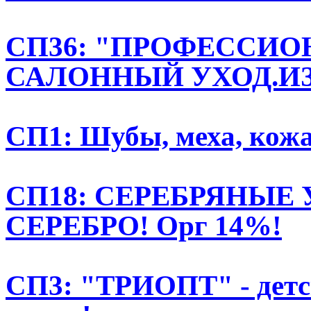
СП36: "ПРОФЕССИО
САЛОННЫЙ УХОД.ИЗ
СП1: Шубы, меха, кож
СП18: СЕРЕБРЯНЫЕ
СЕРЕБРО! Орг 14%!
СП3: "ТРИОПТ" - детск