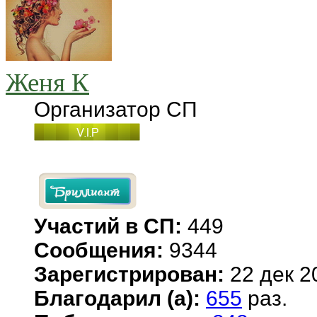
Женя К
Организатор СП
Участий в СП:
449
Сообщения:
9344
Зарегистрирован:
22 дек 2
Благодарил (а):
655
раз.