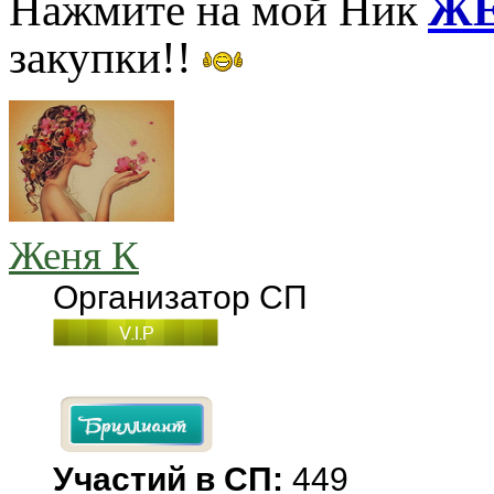
Нажмите на мой Ник
ЖЕ
закупки!!
Женя К
Организатор СП
Участий в СП:
449