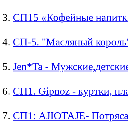
3.
СП15 «Кофейные напитки
4.
СП-5. "Масляный король"
5.
Jen*Ta - Мужские,детс
6.
СП1. Gipnoz - куртки, пл
7.
СП1: AJIOTAJE- Потряса