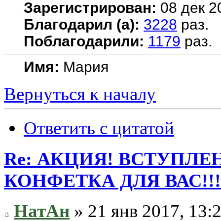
Зарегистрирован:
08 дек 2
Благодарил (а):
3228
раз.
Поблагодарили:
1179
раз.
Имя:
Мария
Вернуться к началу
Ответить с цитатой
Re: АКЦИЯ! ВСТУПЛЕН
КОНФЕТКА ДЛЯ ВАС!!!
НатАн
» 21 янв 2017, 13: