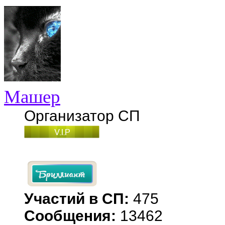
Машер
Организатор СП
Участий в СП:
475
Сообщения:
13462