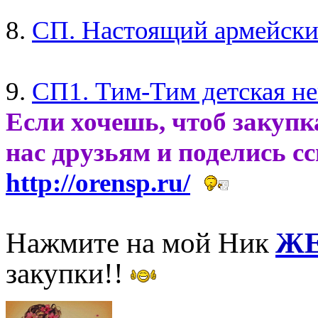
8.
СП. Настоящий армейский
9.
СП1. Тим-Тим детская н
Если хочешь, чтоб закупк
нас друзьям и поделись с
http://orensp.ru/
Нажмите на мой Ник
ЖЕ
закупки!!