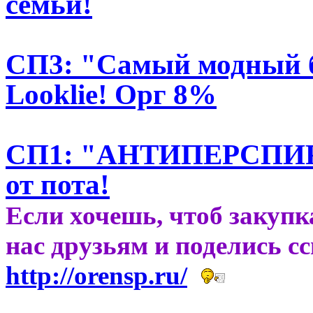
семьи!
СП3: "Самый модный б
Looklie! Орг 8%
СП1: "АНТИПЕРСПИРА
от пота!
Если хочешь, чтоб закупк
нас друзьям и поделись с
http://orensp.ru/