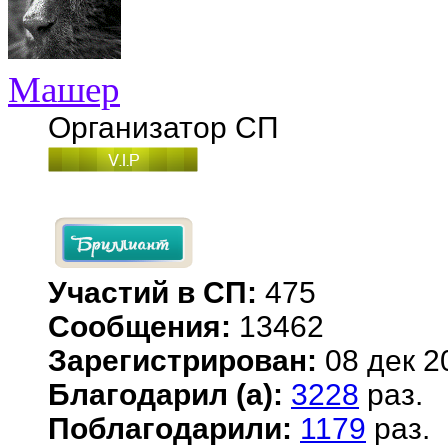
Машер
Организатор СП
Участий в СП:
475
Сообщения:
13462
Зарегистрирован:
08 дек 2
Благодарил (а):
3228
раз.
Поблагодарили:
1179
раз.