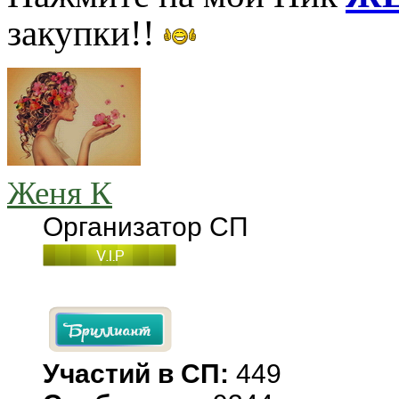
закупки!!
Женя К
Организатор СП
Участий в СП:
449