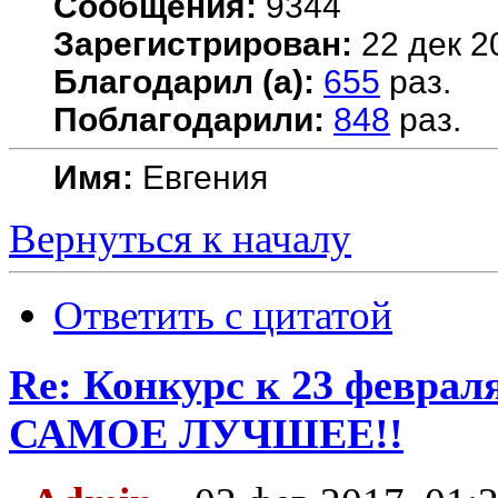
Сообщения:
9344
Зарегистрирован:
22 дек 2
Благодарил (а):
655
раз.
Поблагодарили:
848
раз.
Имя:
Евгения
Вернуться к началу
Ответить с цитатой
Re: Конкурс к 23 февр
САМОЕ ЛУЧШЕЕ!!