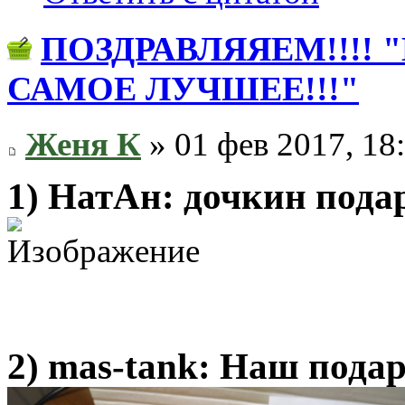
ПОЗДРАВЛЯЯЕМ!!!! 
САМОЕ ЛУЧШЕЕ!!!"
Женя К
» 01 фев 2017, 18
1) НатАн: дочкин пода
2) mas-tank: Наш пода