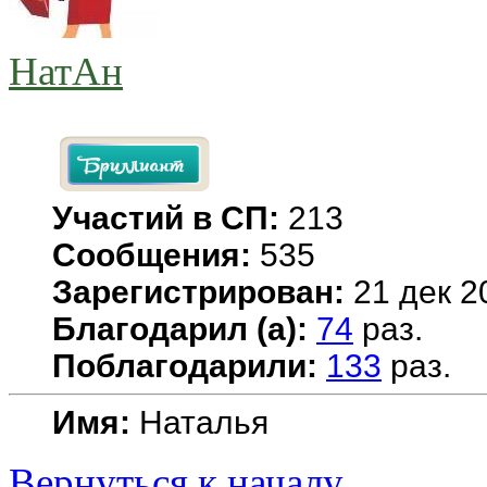
НатАн
Участий в СП:
213
Сообщения:
535
Зарегистрирован:
21 дек 2
Благодарил (а):
74
раз.
Поблагодарили:
133
раз.
Имя:
Наталья
Вернуться к началу