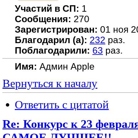
Участий в СП:
1
Сообщения:
270
Зарегистрирован:
01 ноя 2
Благодарил (а):
232
раз.
Поблагодарили:
63
раз.
Имя:
Админ Apple
Вернуться к началу
Ответить с цитатой
Re: Конкурс к 23 февр
САМОЕ ЛУЧШЕЕ!!