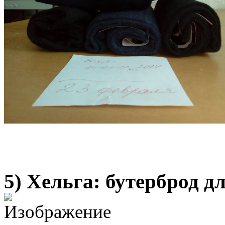
5) Хельга: бутерброд д