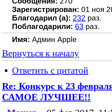
Сообщения:
270
Зарегистрирован:
01 ноя 2
Благодарил (а):
232
раз.
Поблагодарили:
63
раз.
Имя:
Админ Apple
Вернуться к началу
Ответить с цитатой
Re: Конкурс к 23 февр
САМОЕ ЛУЧШЕЕ!!