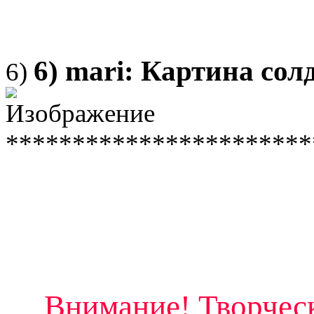
6) mari: Картина сол
6)
***********************
Внимание! Творческ