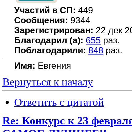
Участий в СП:
449
Сообщения:
9344
Зарегистрирован:
22 дек 2
Благодарил (а):
655
раз.
Поблагодарили:
848
раз.
Имя:
Евгения
Вернуться к началу
Ответить с цитатой
Re: Конкурс к 23 февр