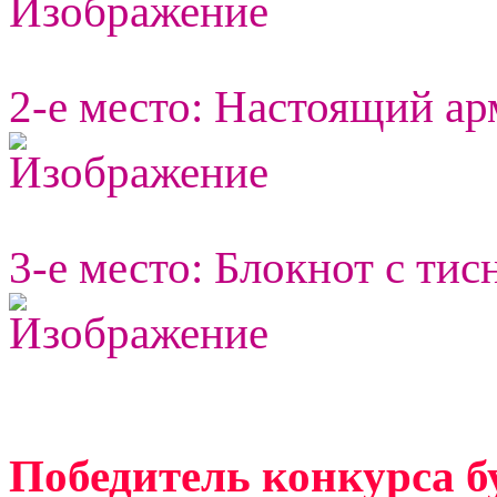
2-e место: Настоящий ар
3-е место: Блокнот с тис
Победитель конкурса б