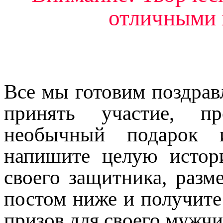
отличными 
Все мы готовим поздрав
принять участие, пр
необычный подарок и
напишите целую истор
своего защитника, разм
постом ниже и получите
призов для своего мужч