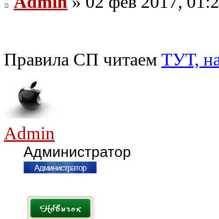
Admin
» 02 фев 2017, 01:
Правила СП читаем
ТУТ, н
Admin
Администратор