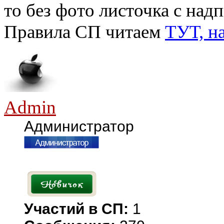
то без фото листочка с надп
Правила СП читаем
ТУТ, н
Admin
Администратор
Участий в СП:
1