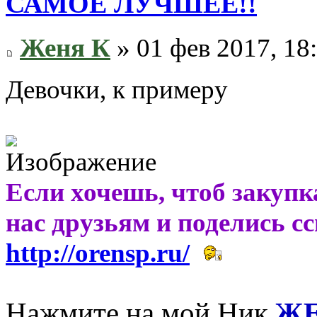
САМОЕ ЛУЧШЕЕ!!
Женя К
» 01 фев 2017, 18
Девочки, к примеру
Если хочешь, чтоб закупк
нас друзьям и поделись с
http://orensp.ru/
Нажмите на мой Ник
ЖЕ