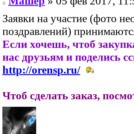
Машер
» 05 фев 2017, 11:
Заявки на участие (фото н
поздравлений) принимаются
Если хочешь, чтоб закупк
нас друзьям и поделись с
http://orensp.ru/
Чтоб сделать заказ, посм