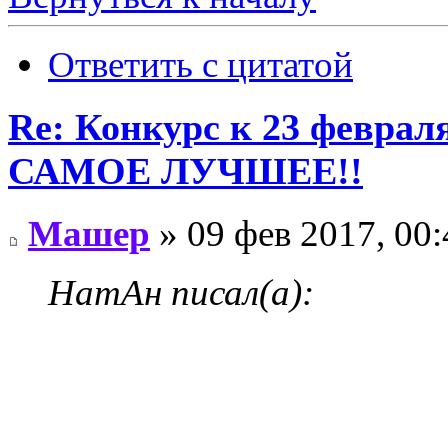
Ответить с цитатой
Re: Конкурс к 23 февр
САМОЕ ЛУЧШЕЕ!!
Машер
» 09 фев 2017, 00:
НатАн писал(а):