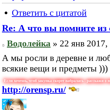
Ответить с цитатой
Re: А что вы помните из 
Водолейка
» 22 янв 2017,
А мы росли в деревне и лю
всякие вещи и предметы )))
Если хочешь, чтоб закупка скорее набралась - расскажи о 
http://orensp.ru/