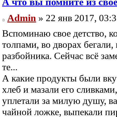
А что вы помните из свое
Admin
» 22 янв 2017, 03:
Вспоминаю свое детство, к
толпами, во дворах бегали, 
разбойника. Сейчас всё зам
те...
А какие продукты были вкус
хлеб и мазали его сливками
уплетали за милую душу, в
чайной ложке, выпекали пир