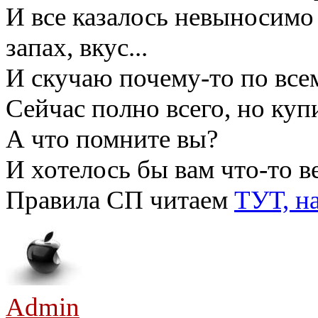
И все казалось невыносимо
запах, вкус...
И скучаю почему-то по все
Сейчас полно всего, но куп
А что помните вы?
И хотелось бы вам что-то в
Правила СП читаем
ТУТ, н
Admin