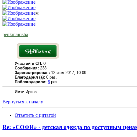
м
penkinairisha
Участий в СП:
0
Сообщения:
238
Зарегистрирован:
12 июл 2017, 10:09
Благодарил (а):
0 раз.
Поблагодарили:
6
раз.
Имя:
Ирина
Вернуться к началу
Ответить с цитатой
Re: «СОФИ» - детская одежда по доступным цена