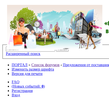
Расширенный поиск
ПОРТАЛ
»
Список форумов
‹
Предложения от поставщико
Изменить размер шрифта
Версия для печати
FAQ
(Новых событий:
0
)
Регистрация
Вход