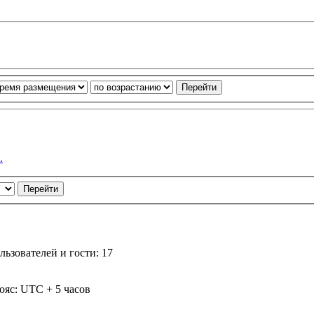
.
ьзователей и гости: 17
ояс: UTC + 5 часов