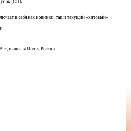
купок (СП).
лючает в себя как новинки, так и текущий «хитовый»
р.
Вас, включая Почту России.