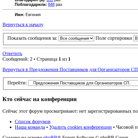
Поблагодарили:
848
раз.
Имя:
Евгения
Вернуться к началу
Показать сообщения за:
Поле сортировки
Ответить
Сообщений: 2 • Страница
1
из
1
Вернуться в Предложения Поставщиков для Организаторов СП
Перейти:
Кто сейчас на конференции
Сейчас этот форум просматривают: нет зарегистрированных пол
Список форумов
Наша команда
•
Удалить cookies конференции
• Часовой п
Создано на основе
phpBB
® Forum Software © phpBB Group