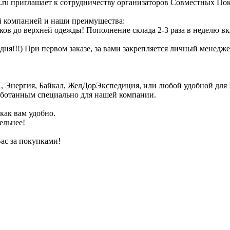
.ru приглашает к сотрудничеству организаторов Совместных По
й компанией и наши преимущества:
ов до верхней одежды! Пополнение склада 2-3 раза в неделю вк
 дня!!!) При первом заказе, за вами закрепляется личный менедже
, Энергия, Байкал, ЖелДорЭкспедиция, или любой удобной для 
зработанным специально для нашей компании.
как вам удобно.
ельнее!
ас за покупками!