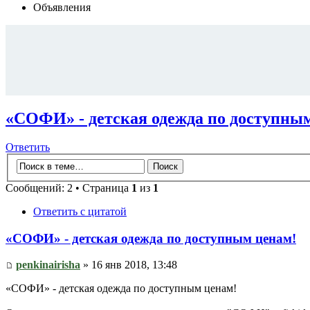
Объявления
«СОФИ» - детская одежда по доступны
Ответить
Сообщений: 2 • Страница
1
из
1
Ответить с цитатой
«СОФИ» - детская одежда по доступным ценам!
penkinairisha
» 16 янв 2018, 13:48
«СОФИ» - детская одежда по доступным ценам!